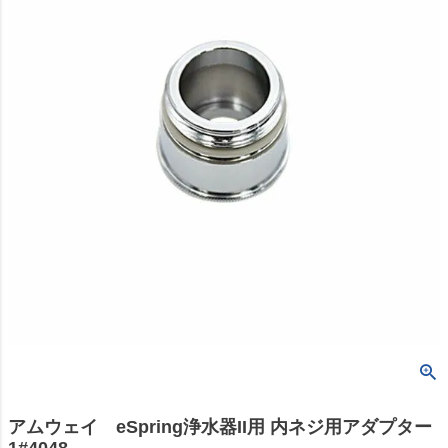
アムウェイ eSpring浄水器II用 内ネジ用アダプター