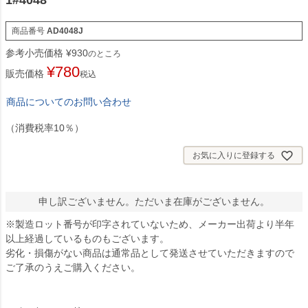
1#4048
商品番号
AD4048J
参考小売価格
¥
930
のところ
¥
780
販売価格
税込
商品についてのお問い合わせ
（消費税率10％）
お気に入りに登録する
申し訳ございません。ただいま在庫がございません。
※製造ロット番号が印字されていないため、メーカー出荷より半年
以上経過しているものもございます。
劣化・損傷がない商品は通常品として発送させていただきますので
ご了承のうえご購入ください。