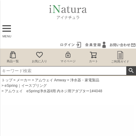
MENU
商品一覧
お気に入り
マイページ
カート
ご利用ガイド
トップ
メーカー
アムウェイ Amway
浄水器・家電製品
eSpring｜イースプリング
アムウェイ eSpring浄水器II用 内ネジ用アダプター1#4048