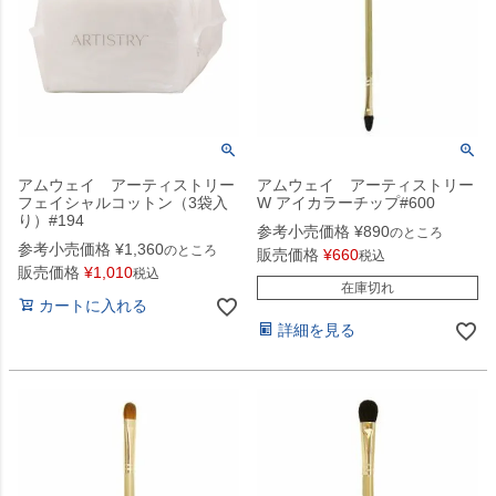
アムウェイ アーティストリー
アムウェイ アーティストリー
フェイシャルコットン（3袋入
W アイカラーチップ#600
り）#194
参考小売価格
¥
890
のところ
参考小売価格
¥
1,360
のところ
販売価格
¥
660
税込
販売価格
¥
1,010
税込
在庫切れ
カートに入れる
詳細を見る