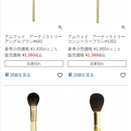
アムウェイ アーティストリー
アムウェイ アーティストリー
アングルブラシ#602
コンシーラーブラシ#1352
参考小売価格
¥
1,430
参考小売価格
¥
1,850
のところ
のところ
販売価格
¥
1,060
販売価格
¥
1,380
税込
税込
在庫切れ
在庫切れ
詳細を見る
詳細を見る