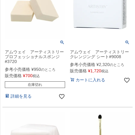
アムウェイ アーティストリー
アムウェイ アーティストリー
プロフェッショナルスポンジ
クレンジング シート#9008
#3720
参考小売価格
¥
2,320
のところ
参考小売価格
¥
950
のところ
販売価格
¥
1,720
税込
販売価格
¥
700
税込
カートに入れる
在庫切れ
詳細を見る