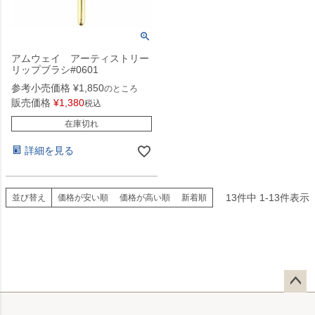
アムウェイ アーティストリー
リップブラシ#0601
参考小売価格
¥
1,850
のところ
販売価格
¥
1,380
税込
在庫切れ
詳細を見る
13
件中
1
-
13
件表示
並び替え
価格が安い順
価格が高い順
新着順
ペー