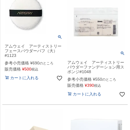
アムウェイ アーティストリー
フェースパウダーパフ（大）
#1123
アムウェイ アーティストリー
参考小売価格
¥
690
のところ
パウダーファンデーション用ス
販売価格
¥
500
税込
ポンジ#1048
カートに入れる
参考小売価格
¥
550
のところ
販売価格
¥
390
税込
カートに入れる