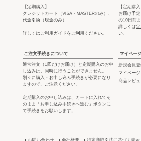
【定期購入】
【定期購入
クレジットカード（VISA・MASTERのみ）、
お届け予定
代金引換（現金のみ）
の10日前
詳しくは
定
詳しくは
ご利用ガイド
をご利用ください。
い。
ご注文手続きについて
マイペー
通常注文（1回だけお届け）と定期購入のお申
新規会員登
し込みは、同時に行うことができません。
マイページ
別々に購入・お申し込み手続きが必要になり
商品レビュ
ますので、ご注意ください。
定期購入のお申し込みは、カートに入れてそ
のまま「お申し込み手続きへ進む」ボタンに
て手続きをお願いします。
お問い合わせ
会社概要
特定商取引法に基づく表示