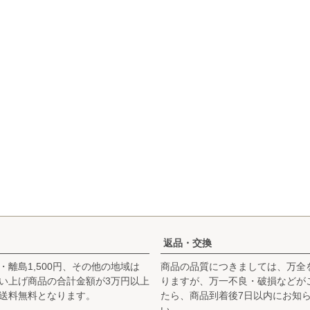
返品・交換
・離島1,500円、その他の地域は
商品の品質につきましては、万全
お買い上げ商品の合計金額が3万円以上
りますが、万一不良・破損などが
送料無料となります。
たら、商品到着後7日以内にお知
い。