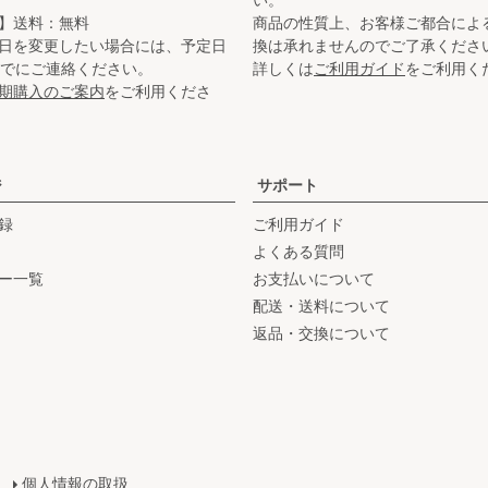
】送料：無料
商品の性質上、お客様ご都合によ
日を変更したい場合には、予定日
換は承れませんのでご了承くださ
までにご連絡ください。
詳しくは
ご利用ガイド
をご利用く
期購入のご案内
をご利用くださ
ジ
サポート
録
ご利用ガイド
よくある質問
ー一覧
お支払いについて
配送・送料について
返品・交換について
個人情報の取扱