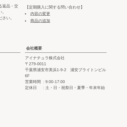
る返品・交
【定期購入に関する問い合わせ】
い。
内容の変更
ださい。
商品の追加
会社概要
アイナチュラ株式会社
279-0011
千葉県浦安市美浜1-9-2 浦安ブライトンビル
6F
営業時間
9:00-17:00
定休日
土・日・祝祭日・夏季・年末年始