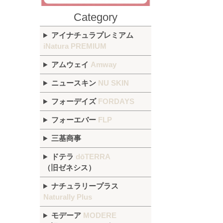
Category
アイナチュラプレミアム
iNatura PREMIUM
アムウェイ
Amway
ニュースキン
NU SKIN
フォーデイズ
FORDAYS
フォーエバー
FLP
三基商事
ドテラ
dōTERRA
（旧ゼネシス）
ナチュラリープラス
Naturally Plus
モデーア
MODERE