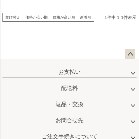
1
件中
1
-
1
件表示
並び替え
価格が安い順
価格が高い順
新着順
ペー
ジト
お支払い
ップ
へ
配送料
返品・交換
お問合せ先
ご注文手続きについて