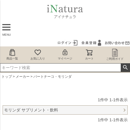
MENU
商品一覧
お気に入り
マイページ
カート
ご利用ガイド
トップ
メーカー
パートナーコ・モリンダ
1
件中
1
-
1
件表示
モリンダ サプリメント・飲料
1
件中
1
-
1
件表示