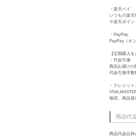
・楽天ペイ
いつもの楽天
※楽天ポイン
・PayPay
PayPay（
【定期購入を
・代金引換
商品お届けの
代金引換手数
・クレジット
VISA,MA
毎回、商品発
商品代
商品代金以外