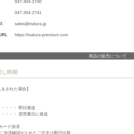
047-304-2740
047-304-2741
ス
sales@inatura.jp
RL
https://inatura-premium.com
商品の販売について
渡し時期
入をされた場合】
 ・・・・ 即日発送
 ・・・・ 翌営業日に発送
カード決済
でに決済確認がとれたご注文は即日出荷