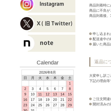
商品到着時に
商品に不良が
商品到着後、
申し込まれ
配送途中の
届いた商品
返品に
Calendar
2026年8月
大変申し訳ご
日
月
火
水
木
金
土
下記の理由等
1
2
3
4
5
6
7
8
9
10
11
12
13
14
15
ご注文間違
16
17
18
19
20
21
22
開封済みの
23
24
25
26
27
28
29
30
31