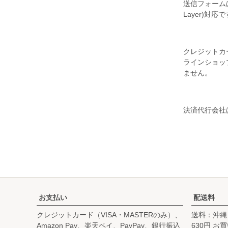
送信フォームは
Layer)対応
クレジットカ
ラインショッ
ません。
決済代行会社
お支払い
配送料
クレジットカード（VISA・MASTERのみ）、
送料：沖縄
Amazon Pay、楽天ペイ、PayPay、銀行振込
630円 