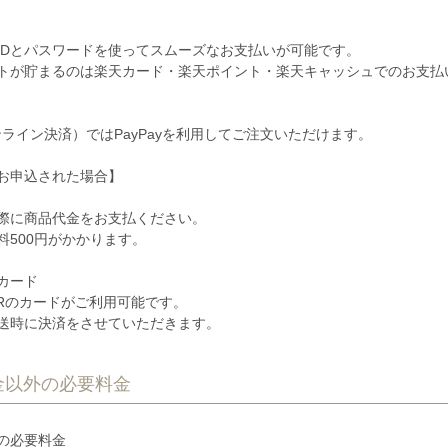
IDとパスワードを使ってスムーズなお支払いが可能です。
トが貯まるのは楽天カード・楽天ポイント・楽天キャッシュでのお支払
オンライン決済）ではPayPayを利用してご注文いただけます。
お申込された場合】
際に商品代金をお支払ください。
料500円がかかります。
カード
STERのカードがご利用可能です。
送時に決済をさせていただきます。
金以外の必要料金
の必要料金