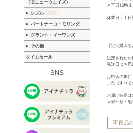
（旧ニューウエイズ）
※平日12時
シズル
SISEL
休業日：土日
パートナーコ・モリンダ
グラント・イーワンズ
【定期購入を
その他
タイムセール
設定されたお
発送日はお届
SNS
お申込の際に
また【すべて
お届け時期は
天候不順・配
不良品