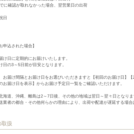
までに確認が取れなかった場合、翌営業日の出荷
祝日
お申込された場合】
届け日に定期的にお届けいたします。
け日の3～5日前が目安となります。
、お届け間隔とお届け日をお選びいただきますと【初回のお届け日】【
のお届け日を表示】からお届け予定日一覧をご確認いただけます。
北海道、沖縄、離島は2～7日後、その他の地域は翌日～翌々日となりま
送業者の都合・その他何らかの理由により、出荷や配達が遅延する場合
の取扱