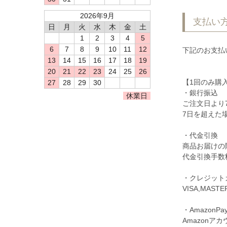
2026年9月
支払い
日
月
火
水
木
金
土
1
2
3
4
5
6
7
8
9
10
11
12
下記のお支払
13
14
15
16
17
18
19
20
21
22
23
24
25
26
【1回のみ購
27
28
29
30
・銀行振込
休業日
ご注文日より
7日を超えた
・代金引換
商品お届けの
代金引換手数
・クレジット
VISA,MA
・AmazonPa
Amazon