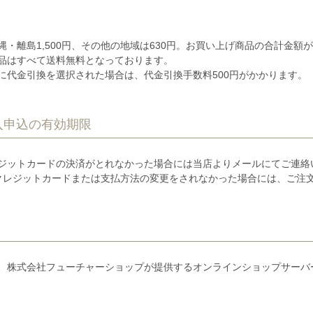
縄・離島1,500円、その他の地域は630円。お買い上げ商品の合計金額
品はすべて送料無料となっております。
に代金引換を選択された場合は、代金引換手数料500円がかかります。
入申込の有効期限
ジットカードの決済がとれなかった場合には当店よりメールにてご連絡
クレジットカードまたは支払方法の変更をされなかった場合には、ご注
、株式会社フューチャーショップが提供するオンラインショップサーバ