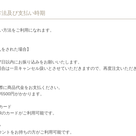
方法及び支払い時期
い方法をご利用になれます。
入をされた場合】
7日以内にお振り込みをお願いいたします。
場合は一旦キャンセル扱いとさせていただきますので、再度注文いただ
際に商品代金をお支払ください。
料500円がかかります。
カード
STERのカードがご利用可能です。
y
アカウントをお持ちの方がご利用可能です。