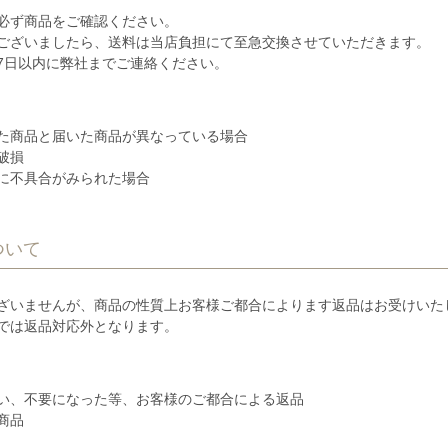
必ず商品をご確認ください。
ございましたら、送料は当店負担にて至急交換させていただきます。
7日以内に弊社までご連絡ください。
た商品と届いた商品が異なっている場合
破損
に不具合がみられた場合
ついて
ざいませんが、商品の性質上お客様ご都合によります返品はお受けいた
では返品対応外となります。
い、不要になった等、お客様のご都合による返品
商品