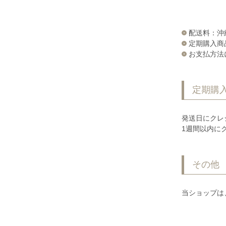
配送料：沖
定期購入商
お支払方法
定期購
発送日にクレ
1週間以内に
その他
当ショップは