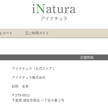
カート
ご利用ガイド
検索
店舗情報
アイナチュラ（公式ストア）
アイナチュラ株式会社
杉田 友美
〒279-0011
千葉県 浦安市美浜 一丁目９番２号