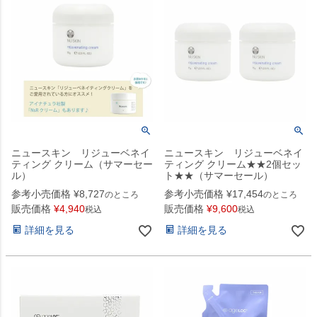
ニュースキン リジューベネイ
ニュースキン リジューベネイ
ティング クリーム（サマーセー
ティング クリーム★★2個セッ
ル）
ト★★（サマーセール）
参考小売価格
¥
8,727
参考小売価格
¥
17,454
のところ
のところ
販売価格
¥
4,940
販売価格
¥
9,600
税込
税込
詳細を見る
詳細を見る