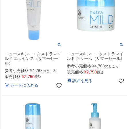
ニュースキン エクストラマイ
ニュースキン エクストラマイ
ルド エッセンス（サマーセー
ルド クリーム（サマーセール）
ル）
参考小売価格
¥
4,763
のところ
参考小売価格
¥
4,763
のところ
販売価格
¥
2,750
税込
販売価格
¥
2,750
税込
詳細を見る
カートに入れる