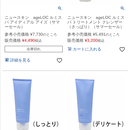
ニュースキン ageLOC ルミス
ニュースキン ageLOC ルミス
パ アイディアル アイズ（サマ
パ トリートメント クレンザー
ーセール）
（さっぱり）（サマーセール）
参考小売価格
¥
7,730
参考小売価格
¥
5,491
のところ
のところ
販売価格
¥
4,490
販売価格
¥
3,200
税込
税込
カートに入れる
在庫切れ
詳細を見る