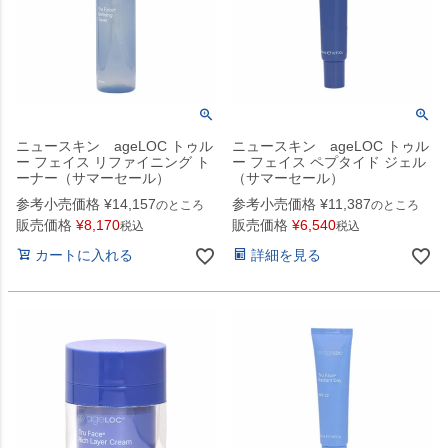
ニュースキン ageLOC トゥル
ニュースキン ageLOC トゥル
ー フェイス リファイニング ト
ー フェイス ペプタイド ジェル
ーナー（サマーセール）
（サマーセール）
参考小売価格
¥
14,157
参考小売価格
¥
11,387
のところ
のところ
販売価格
¥
8,170
販売価格
¥
6,540
税込
税込
カートに入れる
詳細を見る