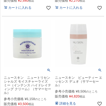
販売価格
¥
2,540
販売価格
¥
2,270
税込
税込
カートに入れる
カートに入れる
ニュースキン ニュートリセン
ニュースキン ビューティー エ
シャルズ モイスチャーライズ
ッセンス デュオ（サマーセー
ミー（インテンス ハイドレイテ
ル）
ィング クリーム）（サマーセー
参考小売価格
¥
8,506
のところ
ル）
販売価格
¥
4,820
税込
参考小売価格
¥
6,158
のところ
詳細を見る
販売価格
¥
3,500
税込