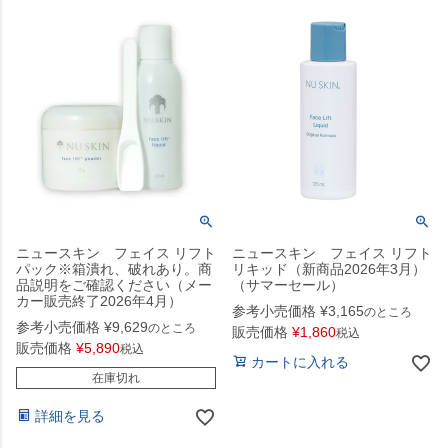
ニュースキン フェイス リフト
ニュースキン フェイス リフト
パック※箱潰れ、破れあり。商
リキッド（新商品2026年3月）
品説明をご確認ください（メー
（サマーセール）
カー販売終了2026年4月）
参考小売価格
¥
3,165
のところ
参考小売価格
¥
9,629
のところ
販売価格
¥
1,860
税込
販売価格
¥
5,890
税込
カートに入れる
在庫切れ
詳細を見る