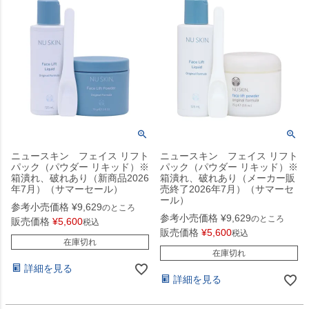
ニュースキン フェイス リフト
ニュースキン フェイス リフト
パック（パウダー リキッド）※
パック（パウダー リキッド）※
箱潰れ、破れあり（新商品2026
箱潰れ、破れあり（メーカー販
年7月）（サマーセール）
売終了2026年7月）（サマーセ
ール）
参考小売価格
¥
9,629
のところ
参考小売価格
¥
9,629
のところ
販売価格
¥
5,600
税込
販売価格
¥
5,600
税込
在庫切れ
在庫切れ
詳細を見る
詳細を見る