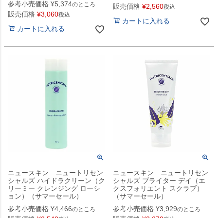
参考小売価格
¥
5,374
のところ
販売価格
¥
2,560
税込
販売価格
¥
3,060
税込
カートに入れる
カートに入れる
ニュースキン ニュートリセン
ニュースキン ニュートリセン
シャルズ ハイドラクリーン（ク
シャルズ ブライター デイ（エ
リーミー クレンジング ローシ
クスフォリエント スクラブ）
ョン）（サマーセール）
（サマーセール）
参考小売価格
¥
4,466
参考小売価格
¥
3,929
のところ
のところ