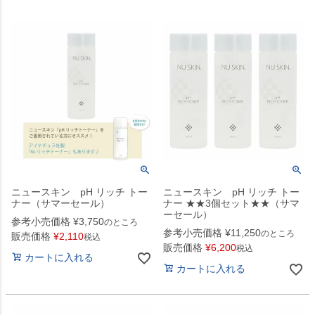
ニュースキン pH リッチ トー
ニュースキン pH リッチ トー
ナー（サマーセール）
ナー ★★3個セット★★（サマ
ーセール）
参考小売価格
¥
3,750
のところ
参考小売価格
¥
11,250
のところ
販売価格
¥
2,110
税込
販売価格
¥
6,200
税込
カートに入れる
カートに入れる