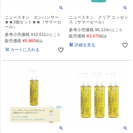
ニュースキン エンハンサー
ニュースキン クリア エッセン
★★3個セット★★（サマーセ
ス（サマーセール）
ール）
参考小売価格
¥
6,124
のところ
参考小売価格
¥
10,611
のところ
販売価格
¥
3,470
税込
販売価格
¥
5,860
税込
詳細を見る
カートに入れる