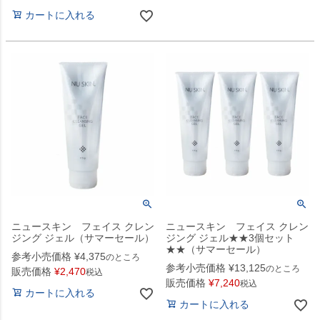
カートに入れる
ニュースキン フェイス クレン
ニュースキン フェイス クレン
ジング ジェル（サマーセール）
ジング ジェル★★3個セット
★★（サマーセール）
参考小売価格
¥
4,375
のところ
参考小売価格
¥
13,125
のところ
販売価格
¥
2,470
税込
販売価格
¥
7,240
税込
カートに入れる
カートに入れる