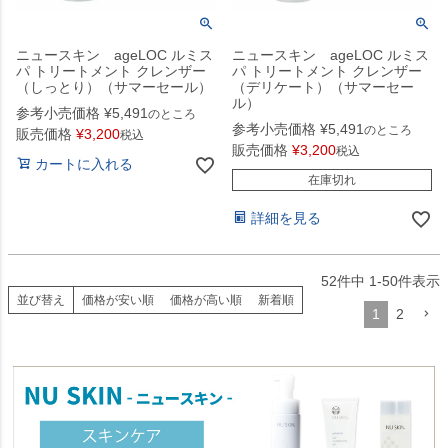
ニュースキン ageLOC ルミス
ニュースキン ageLOC ルミス
パ トリートメント クレンザー
パ トリートメント クレンザー
（しっとり）（サマーセール）
（デリケート）（サマーセー
ル）
参考小売価格
¥
5,491
のところ
参考小売価格
¥
5,491
のところ
販売価格
¥
3,200
税込
販売価格
¥
3,200
税込
カートに入れる
在庫切れ
詳細を見る
52
件中
1
-
50
件表示
並び替え
価格が安い順
価格が高い順
新着順
1
2