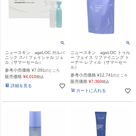
ニュースキン ageLOC ガルバ
ニュースキン ageLOC トゥル
ニック スパ フェイシャル ジェ
ー フェイス リファイニング ト
ル（サマーセール）
ーナー レフィル（サマーセー
ル）
参考小売価格
¥
7,091
のところ
参考小売価格
¥
12,741
のところ
販売価格
¥
4,010
税込
販売価格
¥
7,360
税込
詳細を見る
カートに入れる