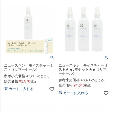
ニュースキン モイスチャーミ
ニュースキン モイスチャーミ
スト（サマーセール）
スト★★3本セット★★（サマ
ーセール）
参考小売価格
¥
2,802
のところ
参考小売価格
¥
8,406
のところ
販売価格
¥
1,570
税込
販売価格
¥
4,640
税込
カートに入れる
カートに入れる