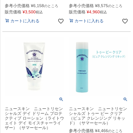
参考小売価格
¥
6,158
参考小売価格
¥
8,575
のところ
のところ
販売価格
¥
3,500
販売価格
¥
4,960
税込
税込
カートに入れる
カートに入れる
ニュースキン ニュートリセン
ニュースキン ニュートリセン
シャルズ デイ ドリーム プロテ
シャルズ トゥー ビー クリア
クティブ ローション（ライトウ
（ピュア クレンジング リキッ
ェイト デイ モイスチャーライ
ド）（サマーセール）
ザー）（サマーセール）
参考小売価格
¥
4,466
のところ