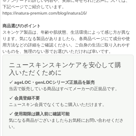
※アンケートの詳しい内容や、実際に寄せられたお声については、
下記ページでご紹介しています。
https://inatura-premium.com/blog/inatura16/
商品選びのポイント
スキンケア製品は、年齢や肌状態、生活環境によって感じ方が異な
ります。気になる製品がありましたら、各商品ページにて成分や使
用方法などの詳細をご確認ください。ご自身の生活に取り入れやす
いものを、無理のない形でお選びいただければ幸いです。
ニュースキンスキンケアを安心して購
入いただくために
✓ ageLOC・genLOCシリーズ正規品を販売
当店で販売している商品はすべてメーカーの正規品です。
✓ 会員登録不要
ニュースキン会員でなくてもご購入いただけます。
✓ 使用期限は購入前に確認可能
気になる商品がございましたらお気軽にお問い合わせくださ
い。