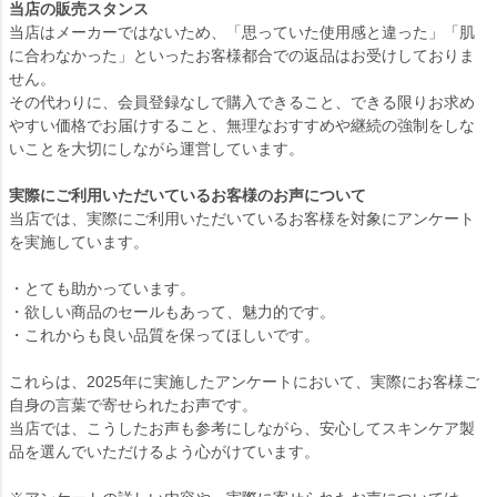
当店の販売スタンス
当店はメーカーではないため、「思っていた使用感と違った」「肌
に合わなかった」といったお客様都合での返品はお受けしておりま
せん。
その代わりに、会員登録なしで購入できること、できる限りお求め
やすい価格でお届けすること、無理なおすすめや継続の強制をしな
いことを大切にしながら運営しています。
実際にご利用いただいているお客様のお声について
当店では、実際にご利用いただいているお客様を対象にアンケート
を実施しています。
・とても助かっています。
・欲しい商品のセールもあって、魅力的です。
・これからも良い品質を保ってほしいです。
これらは、2025年に実施したアンケートにおいて、実際にお客様ご
自身の言葉で寄せられたお声です。
当店では、こうしたお声も参考にしながら、安心してスキンケア製
品を選んでいただけるよう心がけています。