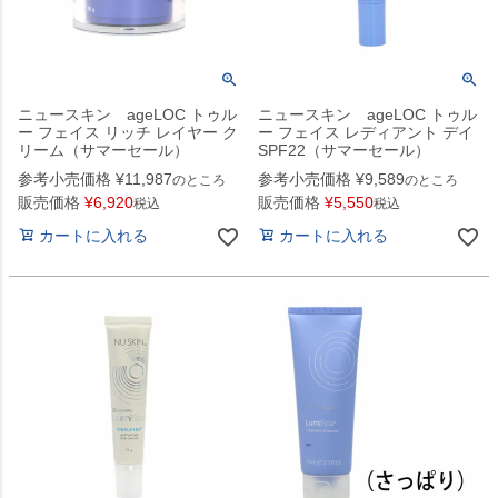
ニュースキン ageLOC トゥル
ニュースキン ageLOC トゥル
ー フェイス リッチ レイヤー ク
ー フェイス レディアント デイ
リーム（サマーセール）
SPF22（サマーセール）
参考小売価格
¥
11,987
参考小売価格
¥
9,589
のところ
のところ
販売価格
¥
6,920
販売価格
¥
5,550
税込
税込
カートに入れる
カートに入れる