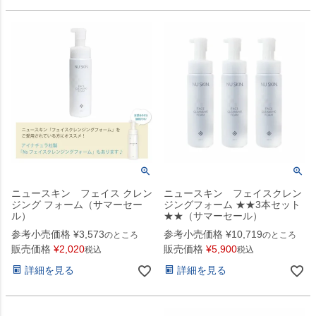
ニュースキン フェイス クレン
ニュースキン フェイスクレン
ジング フォーム（サマーセー
ジングフォーム ★★3本セット
ル）
★★（サマーセール）
参考小売価格
¥
3,573
参考小売価格
¥
10,719
のところ
のところ
販売価格
¥
2,020
販売価格
¥
5,900
税込
税込
詳細を見る
詳細を見る