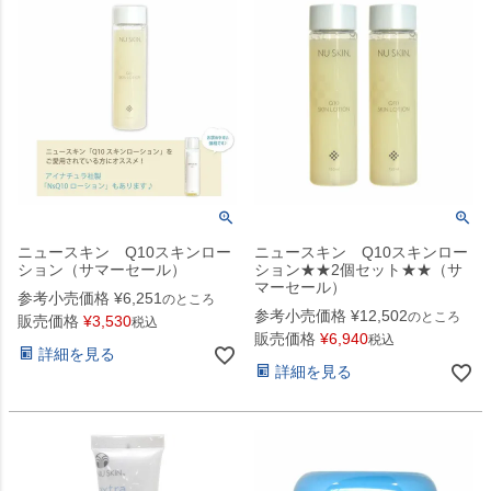
ニュースキン Q10スキンロー
ニュースキン Q10スキンロー
ション（サマーセール）
ション★★2個セット★★（サ
マーセール）
参考小売価格
¥
6,251
のところ
参考小売価格
¥
12,502
のところ
販売価格
¥
3,530
税込
販売価格
¥
6,940
税込
詳細を見る
詳細を見る