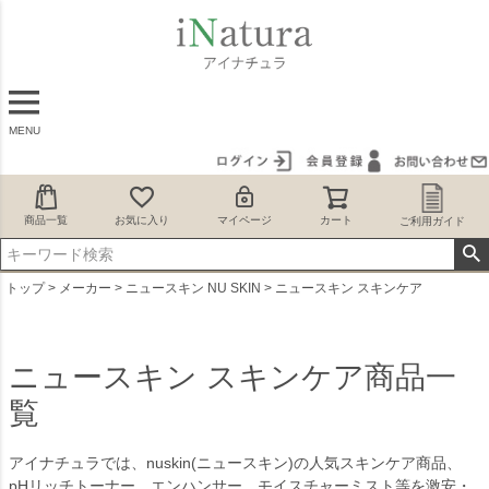
MENU
商品一覧
お気に入り
マイページ
カート
ご利用ガイド
トップ
メーカー
ニュースキン NU SKIN
ニュースキン スキンケア
ニュースキン スキンケア商品一
覧
アイナチュラでは、nuskin(ニュースキン)の人気スキンケア商品、
pHリッチトーナー、エンハンサー、モイスチャーミスト等を激安・