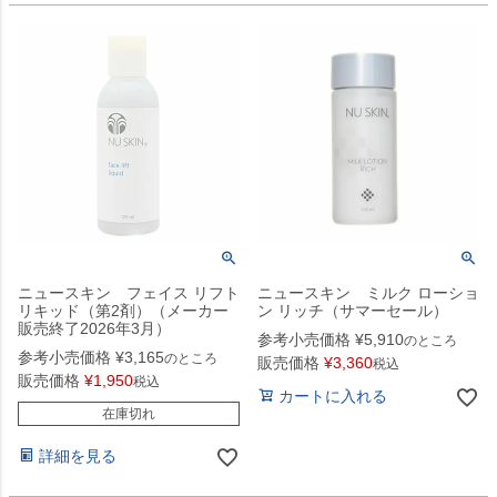
ニュースキン フェイス リフト
ニュースキン ミルク ローショ
リキッド（第2剤）（メーカー
ン リッチ（サマーセール）
販売終了2026年3月）
参考小売価格
¥
5,910
のところ
参考小売価格
¥
3,165
のところ
販売価格
¥
3,360
税込
販売価格
¥
1,950
税込
カートに入れる
在庫切れ
詳細を見る