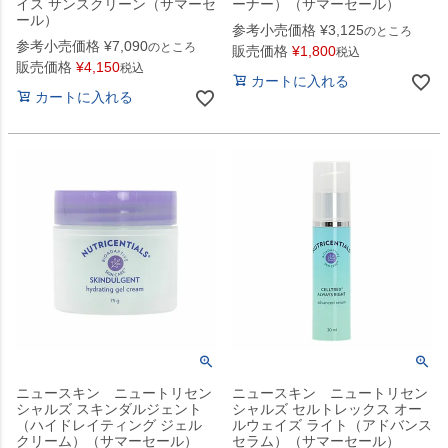
イス サンスクリーン（サマーセ
ーナー）（サマーセール）
ール）
参考小売価格
¥
3,125
のところ
参考小売価格
¥
7,090
のところ
販売価格
¥
1,800
税込
販売価格
¥
4,150
税込
カートに入れる
カートに入れる
ニュースキン ニュートリセン
ニュースキン ニュートリセン
シャルズ スキンダルジェント
シャルズ セルトレックス オー
（ハイドレイティング ジェル
ルウェイズ ライト（アドバンス
クリーム）（サマーセール）
セラム）（サマーセール）