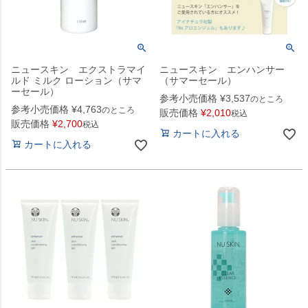
ニュースキン エクストラマイ
ニュースキン エンハンサー
ルド ミルク ローション（サマ
（サマーセール）
ーセール）
参考小売価格
¥
3,537
のところ
参考小売価格
¥
4,763
のところ
販売価格
¥
2,010
税込
販売価格
¥
2,700
税込
カートに入れる
カートに入れる