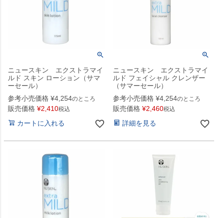
ニュースキン エクストラマイ
ニュースキン エクストラマイ
ルド スキン ローション（サマ
ルド フェイシャル クレンザー
ーセール）
（サマーセール）
参考小売価格
¥
4,254
参考小売価格
¥
4,254
のところ
のところ
販売価格
¥
2,410
販売価格
¥
2,460
税込
税込
カートに入れる
詳細を見る