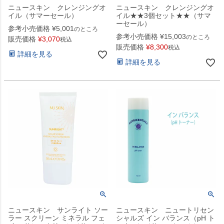
ニュースキン クレンジングオ
ニュースキン クレンジングオ
イル（サマーセール）
イル★★3個セット★★（サマ
ーセール）
参考小売価格
¥
5,001
のところ
参考小売価格
¥
15,003
のところ
販売価格
¥
3,070
税込
販売価格
¥
8,300
税込
詳細を見る
詳細を見る
ニュースキン サンライト ソー
ニュースキン ニュートリセン
ラー スクリーン ミネラル フェ
シャルズ イン バランス（pH ト