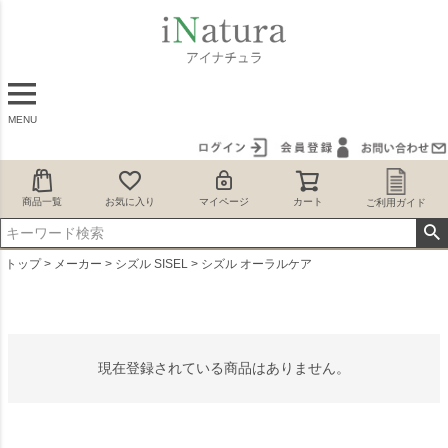
MENU
商品一覧
お気に入り
マイページ
カート
ご利用ガイド
トップ
メーカー
シズル SISEL
シズル オーラルケア
現在登録されている商品はありません。