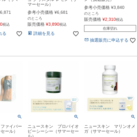
マーセール）
参考小売価格
¥
3,840
6,871
参考小売価格
¥
6,681
のところ
のところ
販売価格
¥
2,310
税込
20
販売価格
¥
3,890
税込
税込
在庫切れ
れる
詳細を見る
抽選販売に申込する
 ファイバー
ニュースキン プロバイオ
ニュースキン マリンオメ
ーセール）
ピーシーシー（サマーセー
ガ（サマーセール）
ル）