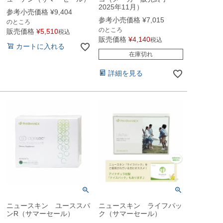
2025年11月）
参考小売価格
¥
9,404
参考小売価格
¥
7,015
のところ
のところ
販売価格
¥
5,510
税込
販売価格
¥
4,140
税込
カートに入れる
在庫切れ
詳細を見る
ニュースキン ユーススパ
ニュースキン ライフパッ
ンR（サマーセール）
ク（サマーセール）