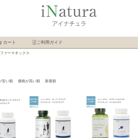
カート
ご利用ガイド
検索
ファーマネックス
が安い順
価格が高い順
新着順