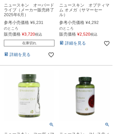
ニュースキン オーバード
ニュースキン オプティマ
ライブ（メーカー販売終了
ム オメガ（サマーセー
2025年6月）
ル）
参考小売価格
¥
6,231
参考小売価格
¥
4,292
のところ
のところ
販売価格
¥
3,720
販売価格
¥
2,520
税込
税込
詳細を見る
在庫切れ
詳細を見る
ニュースキン コーディマ
ニュースキン コレスティ