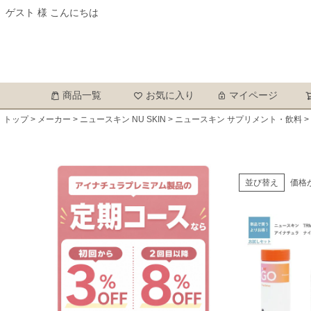
ゲスト 様 こんにちは
商品一覧
お気に入り
マイページ
トップ
メーカー
ニュースキン NU SKIN
ニュースキン サプリメント・飲料
並び替え
価格