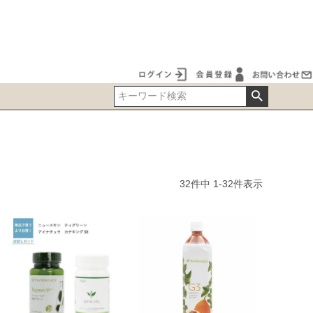
32
件中
1
-
32
件表示