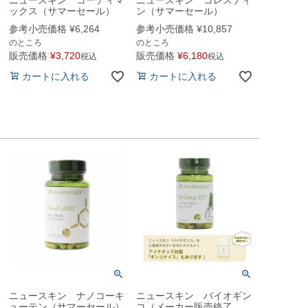
ックス（サマーセール）
ン（サマーセール）
参考小売価格
¥
6,264
参考小売価格
¥
10,857
のところ
のところ
販売価格
¥
3,720
販売価格
¥
6,180
税込
税込
カートに入れる
カートに入れる
ニュースキン ナノコーキ
ニュースキン バイオギン
ューテン（サマーセール）
コ（メーカー販売終了