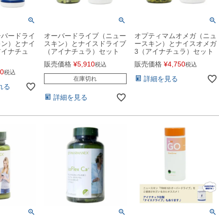
オーバードライ
オーバードライブ（ニュー
オプティマムオメガ（ニュ
キン）とナイ
スキン）とナイスドライブ
ースキン）とナイスオメガ
アイナチュ
（アイナチュラ）セット
3（アイナチュラ）セット
販売価格
¥
5,910
販売価格
¥
4,750
税込
税込
10
税込
詳細を見る
在庫切れ
れる
詳細を見る