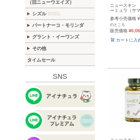
（旧ニューウエイズ）
ニュースキン 
ーミュラ（サ
シズル
SISEL
参考小売価格
¥
パートナーコ・モリンダ
のところ
販売価格
¥
6,0
グラント・イーワンズ
カートに入
その他
タイムセール
SNS
ニュースキン