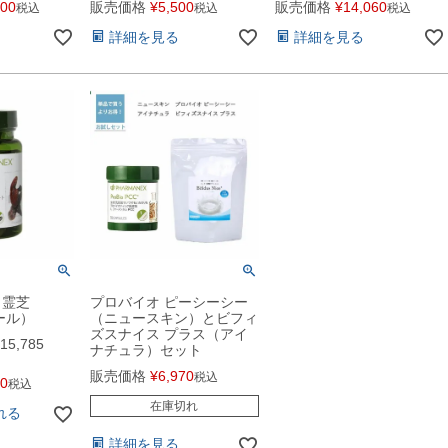
300
販売価格
¥
5,500
販売価格
¥
14,060
税込
税込
税込
詳細を見る
詳細を見る
 霊芝
プロバイオ ピーシーシー
ール）
（ニュースキン）とビフィ
ズスナイス プラス（アイ
15,785
ナチュラ）セット
販売価格
¥
6,970
税込
40
税込
在庫切れ
れる
詳細を見る