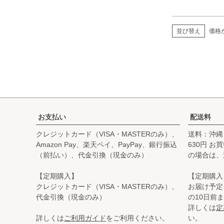
並び替え
価格
お支払い
配送料
クレジットカード（VISA・MASTERのみ）、
送料：沖縄
Amazon Pay、楽天ペイ、PayPay、銀行振込
630円 
（前払い）、代金引換（現金のみ）
の場合は、
【定期購入】
【定期購入
クレジットカード（VISA・MASTERのみ）、
お届け予定
代金引換（現金のみ）
の10日前
詳しくは
定
詳しくは
ご利用ガイド
をご利用ください。
い。