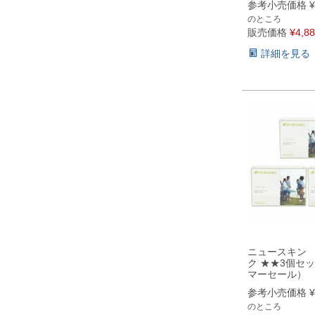
参考小売価格
¥
のところ
販売価格
¥
4,8
詳細を見る
ニュースキン
ク ★★3個セ
マーセール）
参考小売価格
¥
のところ