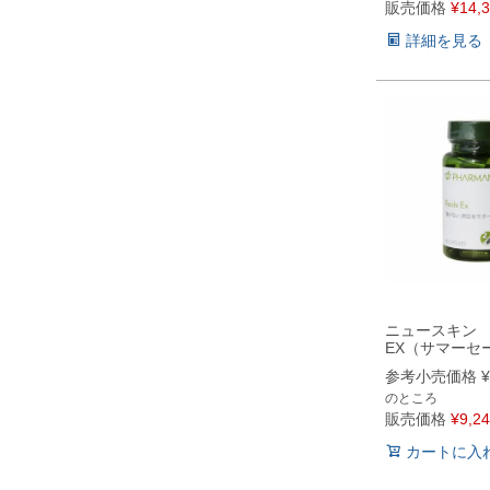
販売価格
¥
14,
詳細を見る
ニュースキン
EX（サマーセ
参考小売価格
¥
のところ
販売価格
¥
9,2
カートに入