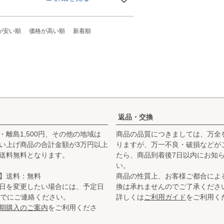
が安い順
価格が高い順
新着順
返品・交換
・離島1,500円、その他の地域は
商品の品質につきましては、万全
お買い上げ商品の合計金額が3万円以上
りますが、万一不良・破損などが
送料無料となります。
たら、商品到着後7日以内にお知
い。
】送料：無料
商品の性質上、お客様ご都合によ
日を変更したい場合には、予定日
換は承れませんのでご了承くださ
までにご連絡ください。
詳しくは
ご利用ガイド
をご利用く
期購入のご案内
をご利用くださ