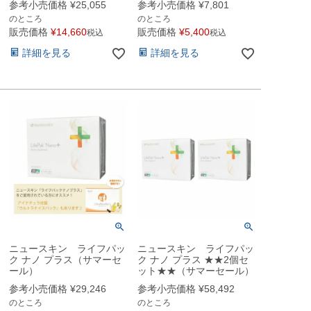
参考小売価格
¥
25,055
参考小売価格
¥
7,801
のところ
のところ
販売価格
¥
14,660
販売価格
¥
5,400
税込
税込
詳細を見る
詳細を見る
ニュースキン ライフパッ
ニュースキン ライフパッ
ク ナノ プラス（サマーセ
ク ナノ プラス ★★2個セ
ール）
ット★★（サマーセール）
参考小売価格
¥
29,246
参考小売価格
¥
58,492
のところ
のところ