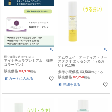
輝く毎日を送りたい方に
アムウェイ アーティストリー
アイナチュラプレミアム 核酸
スタジオ エッセンス（うるお
コラーゲン2
い）#1196
販売価格
¥
3,970
税込
参考小売価格
¥
3,560
のところ
販売価格
¥
2,250
税込
カートに入れる
詳細を見る