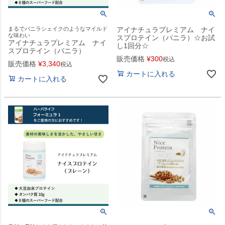
まるでバニラシェイクのようなマイルド
アイナチュラプレミアム ナイ
な味わい
スプロテイン（バニラ）☆お試
アイナチュラプレミアム ナイ
し1回分☆
スプロテイン（バニラ）
販売価格
¥
300
税込
販売価格
¥
3,340
税込
カートに入れる
カートに入れる