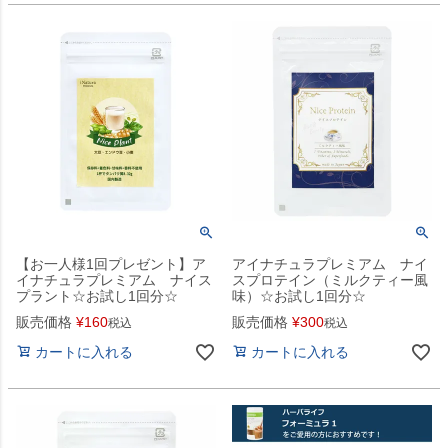
【お一人様1回プレゼント】ア
アイナチュラプレミアム ナイ
イナチュラプレミアム ナイス
スプロテイン（ミルクティー風
プラント☆お試し1回分☆
味）☆お試し1回分☆
販売価格
¥
160
販売価格
¥
300
税込
税込
カートに入れる
カートに入れる