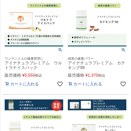
ワンランク上の健康管理に
緑茶の健康パワー
アイナチュラプレミアム ウル
アイナチュラプレミアム カテ
トラナイスパック
キング98
販売価格
¥
5,550
販売価格
¥
1,370
税込
税込
カートに入れる
カートに入れる