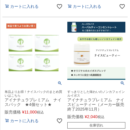
カートに入れる
カートに入れる
単品よりお得！ナイスパックのまとめ買
すっきりとした味わいのノンカフェイン
いはこちら
ルイボス
アイナチュラプレミアム ナイ
アイナチュラプレミアム ナイ
スパック ★4個セット★
スビューティー（メーカー販売
終了2025年11月）
販売価格
¥
11,000
税込
販売価格
¥
2,040
税込
カートに入れる
在庫切れ