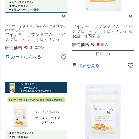
フルーツをぎゅっと詰め込んだようなさ
アイナチュラプレミアム ナイ
わやかな甘さ
スプロテイン（トロピカル）☆
アイナチュラプレミアム ナイ
お試し1回分☆
スプロテイン（トロピカル）
販売価格
¥
300
税込
販売価格
¥
3,340
税込
在庫切れ
カートに入れる
詳細を見る