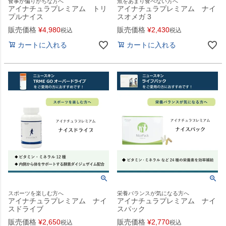
食事が偏りがちな方へ
魚をあまり食べない方へ
アイナチュラプレミアム トリ
アイナチュラプレミアム ナイ
プルナイス
スオメガ 3
販売価格
¥
4,980
販売価格
¥
2,430
税込
税込
カートに入れる
カートに入れる
スポーツを楽しむ方へ
栄養バランスが気になる方へ
アイナチュラプレミアム ナイ
アイナチュラプレミアム ナイ
スドライブ
スパック
販売価格
¥
2,650
販売価格
¥
2,770
税込
税込