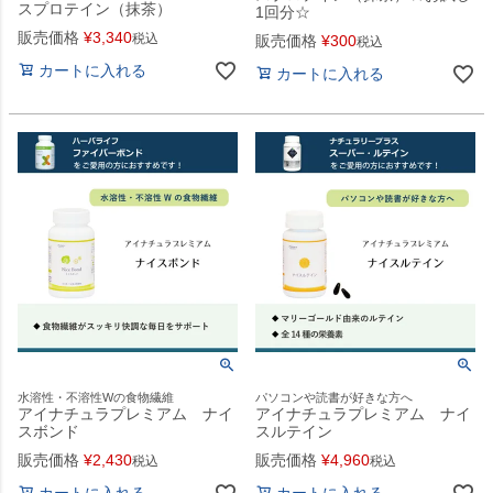
スプロテイン（抹茶）
1回分☆
販売価格
¥
3,340
税込
販売価格
¥
300
税込
カートに入れる
カートに入れる
水溶性・不溶性Wの食物繊維
パソコンや読書が好きな方へ
アイナチュラプレミアム ナイ
アイナチュラプレミアム ナイ
スボンド
スルテイン
販売価格
¥
2,430
販売価格
¥
4,960
税込
税込
カートに入れる
カートに入れる