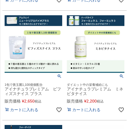
1包で善玉菌1,100億個配合
ダイエット中の栄養補給にも
アイナチュラプレミアム ビフ
アイナチュラプレミアム ミネ
ィズスナイス プラス
ビタナイス
販売価格
¥
2,650
販売価格
¥
2,200
税込
税込
カートに入れる
カートに入れる