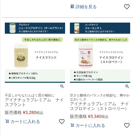
詳細を見る
不足しがちなたんぱく質の補給に
甘さと酸味のバランスが絶妙な、爽やか
アイナチュラプレミアム ナイ
なおいしさ
アイナチュラプレミアム ナイ
スプラント
スプロテイン（ストロベリー）
販売価格
¥
3,280
税込
販売価格
¥
3,340
税込
カートに入れる
カートに入れる