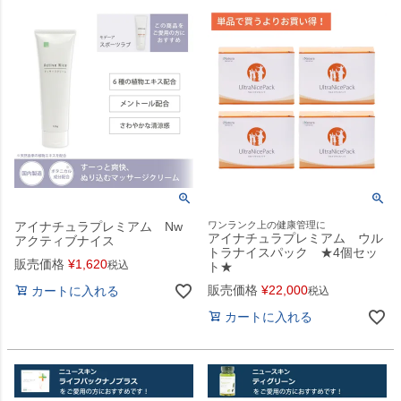
アイナチュラプレミアム Nw
ワンランク上の健康管理に
アイナチュラプレミアム ウル
アクティブナイス
トラナイスパック ★4個セッ
販売価格
¥
1,620
税込
ト★
販売価格
¥
22,000
カートに入れる
税込
カートに入れる