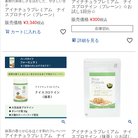
素材の美味しさを活かした、やさしい甘
アイナチュラプレミアム ナイ
さ
スプロテイン（プレーン）☆お
アイナチュラプレミアム ナイ
試し1回分☆
スプロテイン（プレーン）
販売価格
¥
300
税込
販売価格
¥
3,340
税込
在庫切れ
カートに入れる
詳細を見る
抹茶の香りが心をほぐす和のフレーバー
アイナチュラプレミアム ナイ
アイナチュラプレミアム ナイ
スプロテイン（抹茶）☆お試し