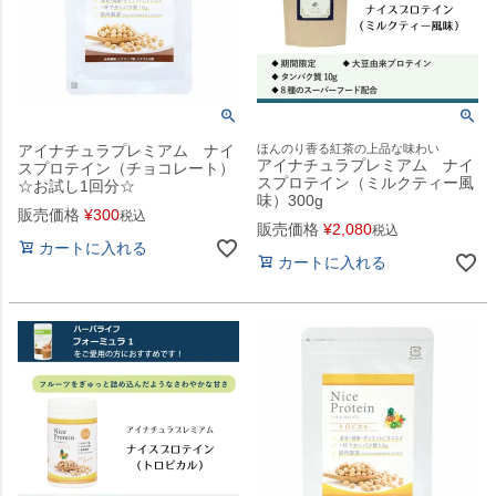
アイナチュラプレミアム ナイ
ほんのり香る紅茶の上品な味わい
アイナチュラプレミアム ナイ
スプロテイン（チョコレート）
スプロテイン（ミルクティー風
☆お試し1回分☆
味）300g
販売価格
¥
300
税込
販売価格
¥
2,080
税込
カートに入れる
カートに入れる