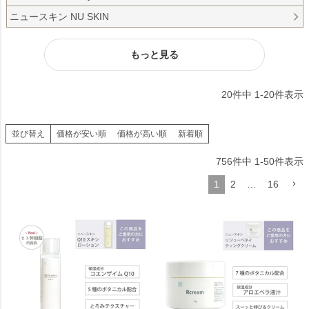
ニュースキン NU SKIN
もっと見る
20
件中
1
-
20
件表示
並び替え
価格が安い順
価格が高い順
新着順
756
件中
1
-
50
件表示
1
2
…
16