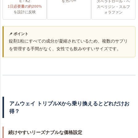
E・K2
をカバー
スベラトロール・ヘ
1日必要量の約200%
スペリジン・スルフ
を設計に反映
ォラファン
📌 ポイント
錠剤1粒にすべての成分が凝縮されているため、複数のサプリ
を管理する手間がなく、女性でも飲みやすいサイズです。
アムウェイ トリプルXから乗り換えるとどれだけお
得？
続けやすいリーズナブルな価格設定