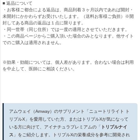
■ 返品について
・お客様ご都合による返品は、商品到着３ヶ月以内であれば開封・
未開封にかかわらずお受けいたします。（送料お客様ご負担）※開
封してある商品の返品は１点に限ります。
・同一世帯（同じ住所）では一度の適用とさせていただきます。
・この商品ページからご購入頂いた場合のみとなります。他サイト
でのご購入は適用されません。
※効果・効能については、個人差があります。合わない場合は利用
を中止して、医師にご相談ください。
アムウェイ（Amway）のサプリメント「ニュートリライト ト
リプルX」を愛用していた方、またはトリプルXが気になって
いる方に向けて、アイナチュラプレミアムの「
トリプルナイ
ス
」をご紹介します。トリプルXの栄養成分を参考に開発され