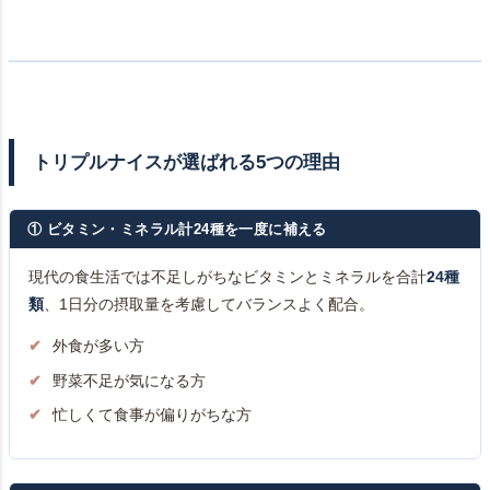
トリプルナイスが選ばれる5つの理由
① ビタミン・ミネラル計24種を一度に補える
現代の食生活では不足しがちなビタミンとミネラルを合計
24種
類
、1日分の摂取量を考慮してバランスよく配合。
外食が多い方
野菜不足が気になる方
忙しくて食事が偏りがちな方