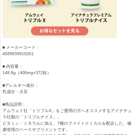
■ メーカーコード：
4589939910261
■ 内容量：
148.8g（400mg×372粒）
■アレルギー成分：
乳成分・大豆
■商品説明：
アムウェイ社「トリプルX」をご愛用の方へオススメするアイナチュ
ラ社製の「トリプルナイス」。
ビタミン・ミネラルに加え、7種のファイトケミカルを配合した、健
康管理のベースサプリメントです。