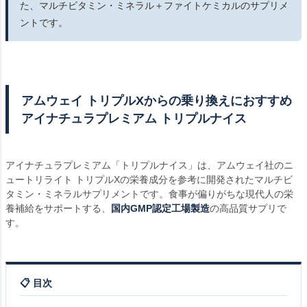
た、マルチビタミン・ミネラル＋ファイトケミカルのサプリメ
ントです。
アムウェイ トリプルXからの乗り換えにおすすめ
アイナチュラプレミアム トリプルナイス
アイナチュラプレミアム「トリプルナイス」は、アムウェイ社のニ
ュートリライト トリプルXの栄養成分を参考に開発されたマルチビ
タミン・ミネラルサプリメントです。食事が偏りがちな現代人の栄
養補給をサポートする、
国内GMP認定工場製造
の高品質サプリで
す。
📋 目次