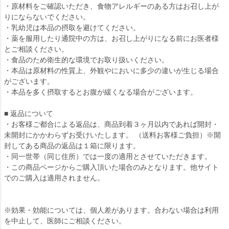
・原材料をご確認いただき、食物アレルギーのある方はお召し上が
りにならないでください。
・乳幼児は本品の摂取を避けてください。
・薬を服用したり通院中の方は、お召し上がりになる前にお医者様
とご相談ください。
・食品のため衛生的な環境でお取り扱いください。
・本品は原材料の性質上、外観やにおいに多少の違いが生じる場合
がございます。
・本品を多く摂取するとお腹が緩くなる場合がございます。
■ 返品について
・お客様ご都合による返品は、商品到着３ヶ月以内であれば開封・
未開封にかかわらずお受けいたします。 （送料お客様ご負担）※開
封してある商品の返品は１箱に限ります。
・同一世帯（同じ住所）では一度の適用とさせていただきます。
・この商品ページからご購入頂いた場合のみとなります。他サイト
でのご購入は適用されません。
※効果・効能については、個人差があります。合わない場合は利用
を中止して、医師にご相談ください。