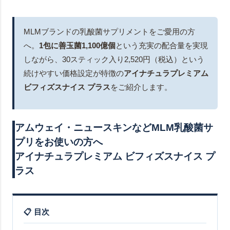
MLMブランドの乳酸菌サプリメントをご愛用の方
へ。
1包に善玉菌1,100億個
という充実の配合量を実現
しながら、30スティック入り2,520円（税込）という
続けやすい価格設定が特徴の
アイナチュラプレミアム
ビフィズスナイス プラス
をご紹介します。
アムウェイ・ニュースキンなどMLM乳酸菌サ
プリをお使いの方へ
アイナチュラプレミアム ビフィズスナイス プ
ラス
📋 目次