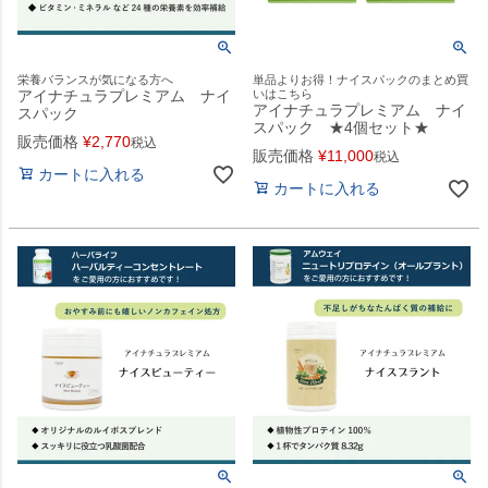
栄養バランスが気になる方へ
単品よりお得！ナイスパックのまとめ買
アイナチュラプレミアム ナイ
いはこちら
アイナチュラプレミアム ナイ
スパック
スパック ★4個セット★
販売価格
¥
2,770
税込
販売価格
¥
11,000
税込
カートに入れる
カートに入れる