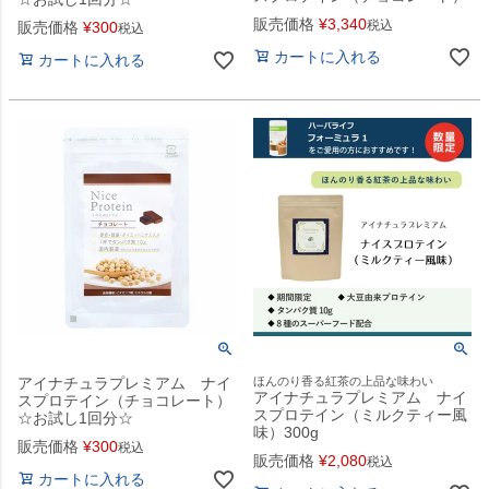
販売価格
¥
3,340
税込
販売価格
¥
300
税込
カートに入れる
カートに入れる
アイナチュラプレミアム ナイ
ほんのり香る紅茶の上品な味わい
アイナチュラプレミアム ナイ
スプロテイン（チョコレート）
スプロテイン（ミルクティー風
☆お試し1回分☆
味）300g
販売価格
¥
300
税込
販売価格
¥
2,080
税込
カートに入れる