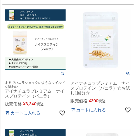
まるでバニラシェイクのようなマイルド
アイナチュラプレミアム ナイ
な味わい
スプロテイン（バニラ）☆お試
アイナチュラプレミアム ナイ
し1回分☆
スプロテイン（バニラ）
販売価格
¥
300
税込
販売価格
¥
3,340
税込
カートに入れる
カートに入れる