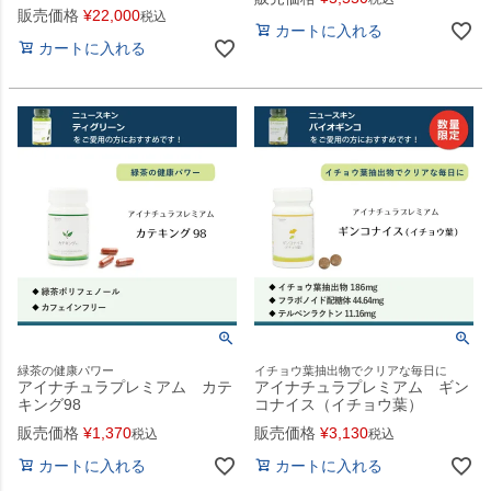
販売価格
¥
22,000
税込
カートに入れる
カートに入れる
緑茶の健康パワー
イチョウ葉抽出物でクリアな毎日に
アイナチュラプレミアム カテ
アイナチュラプレミアム ギン
キング98
コナイス（イチョウ葉）
販売価格
¥
1,370
販売価格
¥
3,130
税込
税込
カートに入れる
カートに入れる