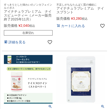
すっきりとした味わいのノンカフェイン
不足しがちなたんぱく質の補給に
ルイボス
アイナチュラプレミアム ナイ
アイナチュラプレミアム ナイ
スプラント
スビューティー（メーカー販売
販売価格
¥
3,280
税込
終了2025年11月）
販売価格
¥
2,040
カートに入れる
税込
在庫切れ
詳細を見る