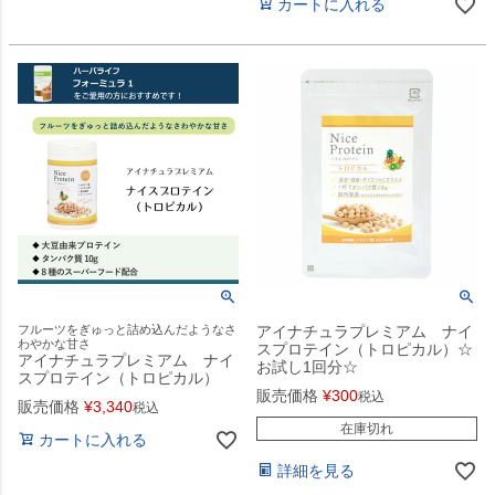
カートに入れる
フルーツをぎゅっと詰め込んだようなさ
アイナチュラプレミアム ナイ
わやかな甘さ
スプロテイン（トロピカル）☆
アイナチュラプレミアム ナイ
お試し1回分☆
スプロテイン（トロピカル）
販売価格
¥
300
税込
販売価格
¥
3,340
税込
在庫切れ
カートに入れる
詳細を見る