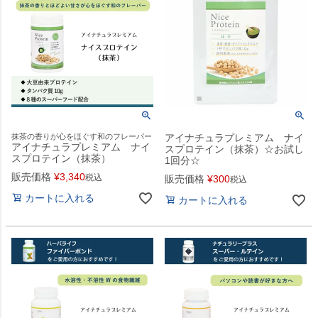
抹茶の香りが心をほぐす和のフレーバー
アイナチュラプレミアム ナイ
アイナチュラプレミアム ナイ
スプロテイン（抹茶）☆お試し
スプロテイン（抹茶）
1回分☆
販売価格
¥
3,340
税込
販売価格
¥
300
税込
カートに入れる
カートに入れる