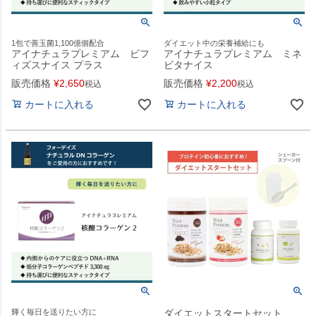
1包で善玉菌1,100億個配合
ダイエット中の栄養補給にも
アイナチュラプレミアム ビフ
アイナチュラプレミアム ミネ
ィズスナイス プラス
ビタナイス
販売価格
¥
2,650
販売価格
¥
2,200
税込
税込
カートに入れる
カートに入れる
輝く毎日を送りたい方に
ダイエットスタートセット