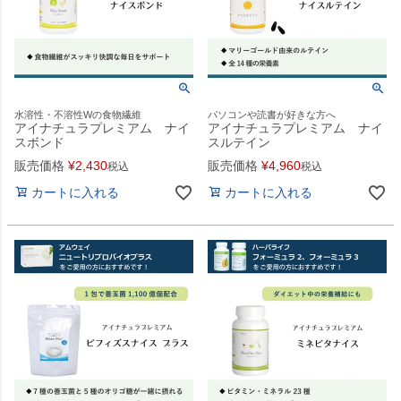
水溶性・不溶性Wの食物繊維
パソコンや読書が好きな方へ
アイナチュラプレミアム ナイ
アイナチュラプレミアム ナイ
スボンド
スルテイン
販売価格
¥
2,430
販売価格
¥
4,960
税込
税込
カートに入れる
カートに入れる