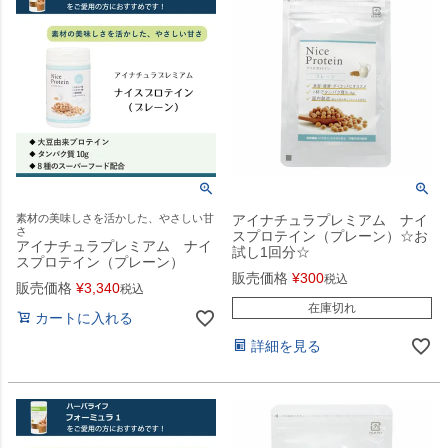
素材の美味しさを活かした、やさしい甘
アイナチュラプレミアム ナイ
さ
スプロテイン（プレーン）☆お
アイナチュラプレミアム ナイ
試し1回分☆
スプロテイン（プレーン）
販売価格
¥
300
税込
販売価格
¥
3,340
税込
在庫切れ
カートに入れる
詳細を見る