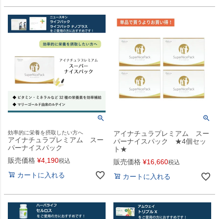
効率的に栄養を摂取したい方へ
アイナチュラプレミアム スー
アイナチュラプレミアム スー
パーナイスパック ★4個セッ
パーナイスパック
ト★
販売価格
¥
4,190
税込
販売価格
¥
16,660
税込
カートに入れる
カートに入れる