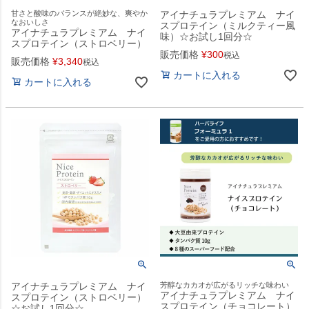
甘さと酸味のバランスが絶妙な、爽やか
アイナチュラプレミアム ナイ
なおいしさ
スプロテイン（ミルクティー風
アイナチュラプレミアム ナイ
味）☆お試し1回分☆
スプロテイン（ストロベリー）
販売価格
¥
300
税込
販売価格
¥
3,340
税込
カートに入れる
カートに入れる
アイナチュラプレミアム ナイ
芳醇なカカオが広がるリッチな味わい
アイナチュラプレミアム ナイ
スプロテイン（ストロベリー）
スプロテイン（チョコレート）
☆お試し1回分☆