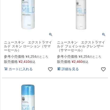
ニュースキン エクストラマイ
ニュースキン エクストラマイ
ルド スキン ローション（サマ
ルド フェイシャル クレンザー
ーセール）
（サマーセール）
参考小売価格
¥
4,254
参考小売価格
¥
4,254
のところ
のところ
販売価格
¥
2,410
販売価格
¥
2,460
税込
税込
カートに入れる
詳細を見る