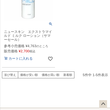
ニュースキン エクストラマイ
ルド ミルク ローション（サマ
ーセール）
参考小売価格
¥
4,763
のところ
販売価格
¥
2,700
税込
カートに入れる
5
件中
1
-
5
件表示
並び替え
価格が安い順
価格が高い順
新着順