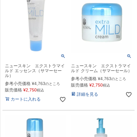
ニュースキン エクストラマイ
ニュースキン エクストラマイ
ルド エッセンス（サマーセー
ルド クリーム（サマーセール）
ル）
参考小売価格
¥
4,763
のところ
参考小売価格
¥
4,763
のところ
販売価格
¥
2,750
税込
販売価格
¥
2,750
税込
詳細を見る
カートに入れる