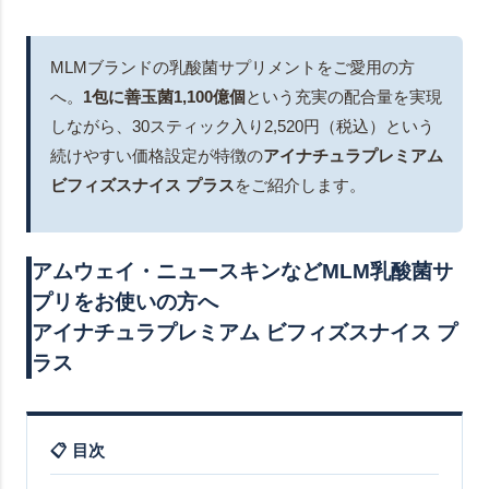
MLMブランドの乳酸菌サプリメントをご愛用の方
へ。
1包に善玉菌1,100億個
という充実の配合量を実現
しながら、30スティック入り2,520円（税込）という
続けやすい価格設定が特徴の
アイナチュラプレミアム
ビフィズスナイス プラス
をご紹介します。
アムウェイ・ニュースキンなどMLM乳酸菌サ
プリをお使いの方へ
アイナチュラプレミアム ビフィズスナイス プ
ラス
📋 目次