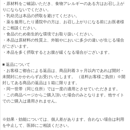
・原材料をご確認いただき、食物アレルギーのある方はお召し上が
りにならないでください。
・乳幼児は本品の摂取を避けてください。
・薬を服用したり通院中の方は、お召し上がりになる前にお医者様
とご相談ください。
・食品のため衛生的な環境でお取り扱いください。
・本品は原材料の性質上、外観やにおいに多少の違いが生じる場合
がございます。
・本品を多く摂取するとお腹が緩くなる場合がございます。
■ 返品について
・お客様ご都合による返品は、商品到着３ヶ月以内であれば開封・
未開封にかかわらずお受けいたします。 （送料お客様ご負担）※開
封してある商品の返品は１箱に限ります。
・同一世帯（同じ住所）では一度の適用とさせていただきます。
・この商品ページからご購入頂いた場合のみとなります。他サイト
でのご購入は適用されません。
※効果・効能については、個人差があります。合わない場合は利用
を中止して、医師にご相談ください。