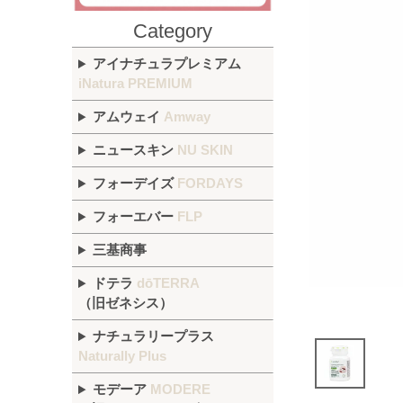
Category
アイナチュラプレミアム
iNatura PREMIUM
アムウェイ
Amway
ニュースキン
NU SKIN
フォーデイズ
FORDAYS
フォーエバー
FLP
三基商事
ドテラ
dōTERRA
（旧ゼネシス）
ナチュラリープラス
Naturally Plus
モデーア
MODERE