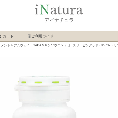
カート
ご利用ガイド
検索
リメント
アムウェイ GABA＆サンソウニン（旧：スリーピングッド）#5739（