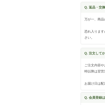
Q. 返品・交
万が一、商品
恐れ入ります
さい。
Q. 注文し
ご注文内容や
時以降は翌営
お届け日は配
Q. 会員登録