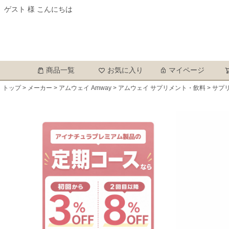
ゲスト 様 こんにちは
商品一覧
お気に入り
マイページ
トップ
メーカー
アムウェイ Amway
アムウェイ サプリメント・飲料
サプ