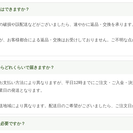
換はできますか？
の破損や誤配送などがございましたら、速やかに返品・交換を承ります
が、お客様都合による返品・交換はお受けしておりません。ご不明な点
てからどれくらいで届きますか？
お支払い方法により異なりますが、平日12時までにご注文・ご入金・決
業日の発送となります。
送地域により異なります。配送日のご希望がございましたら、ご注文日
は必要ですか？