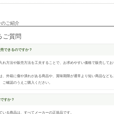
ーのご紹介
るご質問
く販売できるのですか？
入れ方法や販売方法を工夫することで、お求めやすい価格で販売してお
は、外箱に傷や潰れがある商品や、賞味期限が通常より短い商品なども
、ご確認のうえご購入ください。
物ですか？
ている商品は、すべてメーカーの正規品です。