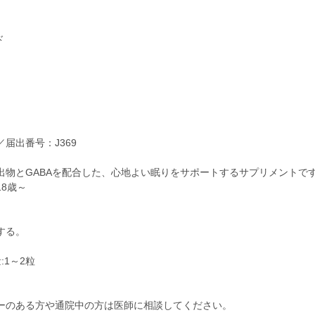
ド
届出番号：J369
出物とGABAを配合した、心地よい眠りをサポートするサプリメントで
8歳～
する。
:1～2粒
ーのある方や通院中の方は医師に相談してください。