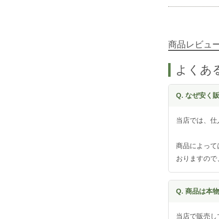
商品レビュ
よくあ
Q. なぜ安
当店では、仕
商品によって
おりますので
Q. 商品は本
当店で販売し