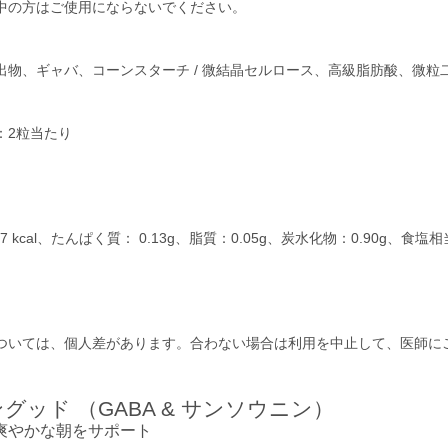
中の方はご使用にならないでください。
出物、ギャバ、コーンスターチ / 微結晶セルロース、高級脂肪酸、微粒
：2粒当たり
 kcal、たんぱく質： 0.13g、脂質：0.05g、炭水化物：0.90g、食塩相当
ついては、個人差があります。合わない場合は利用を中止して、医師に
グッド （GABA & サンソウニン）
爽やかな朝をサポート