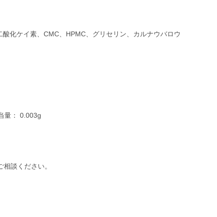
二酸化ケイ素、CMC、HPMC、グリセリン、カルナウバロウ
量： 0.003g
ご相談ください。