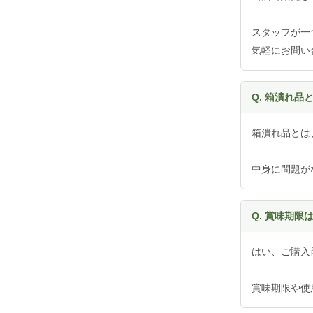
スタッフが一
気軽にお問い
Q. 箱潰れ品
箱潰れ品とは
中身に問題が
Q. 賞味期限
はい、ご購入
賞味期限や使