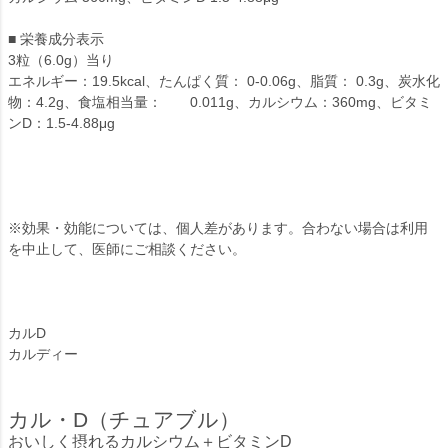
■ 栄養成分表示
3粒（6.0g）当り
エネルギー：19.5kcal、たんぱく質： 0-0.06g、脂質： 0.3g、炭水化
物：4.2g、食塩相当量： 0.011g、カルシウム：360mg、ビタミ
ンD：1.5-4.88μg
※効果・効能については、個人差があります。合わない場合は利用
を中止して、医師にご相談ください。
カルD
カルディー
カル・D（チュアブル）
おいしく摂れるカルシウム＋ビタミンD