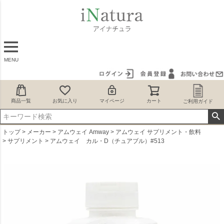
MENU
商品一覧
お気に入り
マイページ
カート
ご利用ガイド
トップ
メーカー
アムウェイ Amway
アムウェイ サプリメント・飲料
サプリメント
アムウェイ カル・D（チュアブル）#513