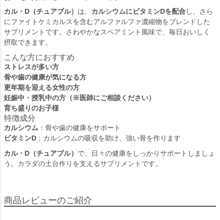
カル・D（チュアブル）
は、
カルシウムにビタミンDを配合
し、さら
にファイトケミカルスを含むアルファルファ濃縮物をブレンドした
サプリメントです。さわやかなスペアミント風味で、毎日おいしく
摂取できます。
こんな方におすすめ
ストレスが多い方
骨や歯の健康が気になる方
更年期を迎える女性の方
妊娠中・授乳中の方（※医師にご相談ください）
育ち盛りのお子様
特徴成分
カルシウム
：骨や歯の健康をサポート
ビタミンD
：カルシウムの吸収を助け、強い骨を作ります
カル・D（チュアブル）
で、日々の健康をしっかりサポートしましょ
う。カラダの土台作りを支えるサプリメントです。
商品レビューのご紹介