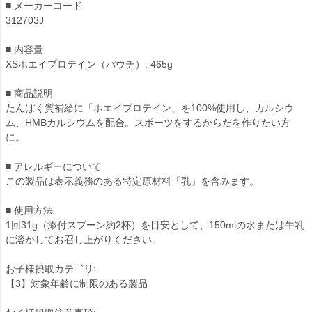
■ メーカーコード
312703J
■ 内容量
XSホエイプロテイン（パウチ）: 465g
■ 商品説明
たんぱく質補給に「ホエイプロテイン」を100%使用し、カルシウ
ム、HMBカルシウムを配合。スポーツをするからだを作りたい方
に。
■ アレルギーについて
この製品は表示義務のある特定原材料「乳」を含みます。
■ 使用方法
1回31g（添付スプーン約2杯）を目安として、150mlの水または牛乳
に溶かしてお召し上がりください。
お子様摂取カテゴリ:
【3】対象年齢に制限のある製品