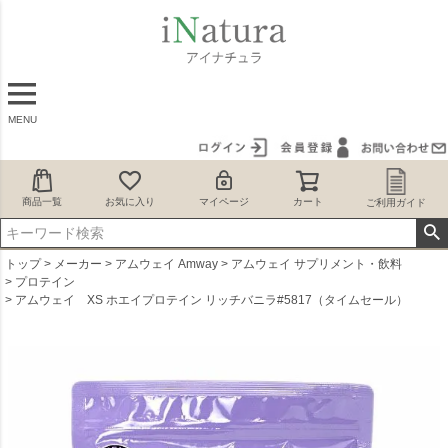
MENU
商品一覧
お気に入り
マイページ
カート
ご利用ガイド
トップ
メーカー
アムウェイ Amway
アムウェイ サプリメント・飲料
プロテイン
アムウェイ XS ホエイプロテイン リッチバニラ#5817（タイムセール）