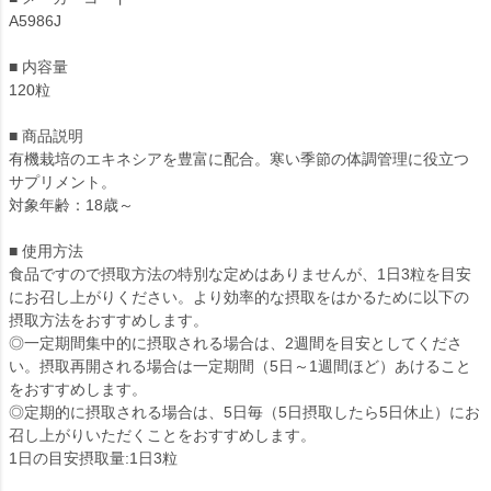
A5986J
■ 内容量
120粒
■ 商品説明
有機栽培のエキネシアを豊富に配合。寒い季節の体調管理に役立つ
サプリメント。
対象年齢：18歳～
■ 使用方法
食品ですので摂取方法の特別な定めはありませんが、1日3粒を目安
にお召し上がりください。より効率的な摂取をはかるために以下の
摂取方法をおすすめします。
◎一定期間集中的に摂取される場合は、2週間を目安としてくださ
い。摂取再開される場合は一定期間（5日～1週間ほど）あけること
をおすすめします。
◎定期的に摂取される場合は、5日毎（5日摂取したら5日休止）にお
召し上がりいただくことをおすすめします。
1日の目安摂取量:1日3粒