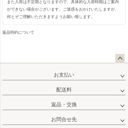
また入荷は不定期となりますので、具体的な入荷時期はご案内
ができない場合がございます。ご迷惑をおかけいたしますが、
何とぞご理解いただきますようお願い致します。
返品特約について
ペー
ジト
お支払い
ップ
へ
配送料
返品・交換
お問合せ先