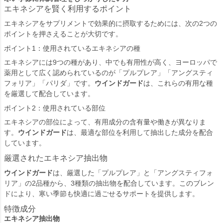
エキネシアを賢く利用するポイント
エキネシアをサプリメントで効果的に摂取するためには、次の2つの
ポイントを押さえることが大切です。
ポイント1：使用されているエキネシアの種
エキネシアには9つの種があり、中でも有用性が高く、ヨーロッパで
薬用として広く認められているのが「プルプレア」「アングスティ
フォリア」「パリダ」です。
ウインドガード
は、これらの有用な種
を厳選して配合しています。
ポイント2：使用されている部位
エキネシアの部位によって、有用成分の含有量や働きが異なりま
す。
ウインドガード
は、最適な部位を利用して抽出した成分を配合
しています。
厳選されたエキネシア抽出物
ウインドガード
は、厳選した「プルプレア」と「アングスティフォ
リア」の2品種から、3種類の抽出物を配合しています。このブレン
ドにより、寒い季節も快適に過ごせるサポートを提供します。
特徴成分
エキネシア抽出物