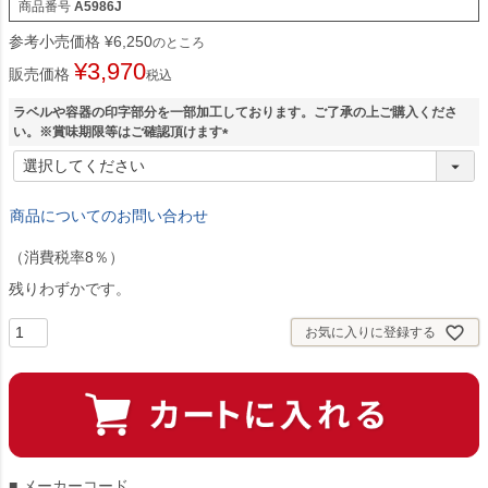
商品番号
A5986J
参考小売価格
¥
6,250
のところ
¥
3,970
販売価格
税込
ラベルや容器の印字部分を一部加工しております。ご了承の上ご購入くださ
い。※賞味期限等はご確認頂けます
(
必
須
商品についてのお問い合わせ
)
（消費税率8％）
残りわずかです。
お気に入りに登録する
■ メーカーコード