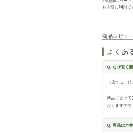
23種類のハー
も手軽に利用で
商品レビュ
よくあ
Q. なぜ安
当店では、仕
商品によって
おりますので
Q. 商品は本