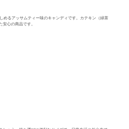
楽しめるアッサムティー味のキャンディです。カテキン（緑茶
た安心の商品です。