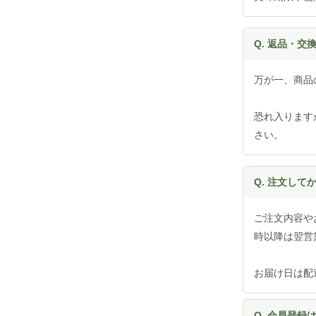
Q. 返品・交
万が一、商品
恐れ入ります
さい。
Q. 注文し
ご注文内容や
時以降は翌営
お届け日は配
Q. 会員登録