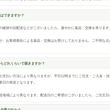
換はできますか？
の破損や誤配送などがございましたら、速やかに返品・交換を承ります
が、お客様都合による返品・交換はお受けしておりません。ご不明な点
てからどれくらいで届きますか？
お支払い方法により異なりますが、平日12時までにご注文・ご入金・決
業日の発送となります。
送地域により異なります。配送日のご希望がございましたら、ご注文日
は必要ですか？