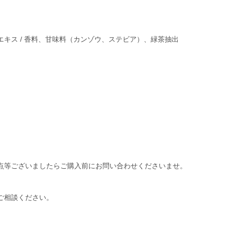
キス / 香料、甘味料（カンゾウ、ステビア）、緑茶抽出
点等ございましたらご購入前にお問い合わせくださいませ。
ご相談ください。