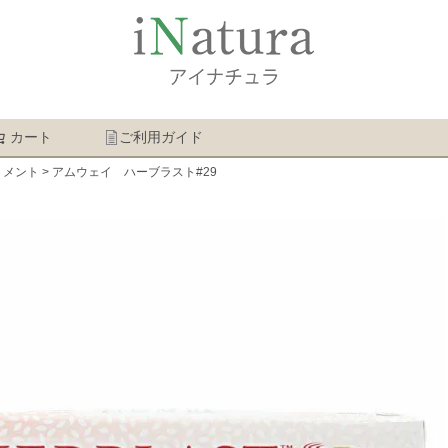
カート
ご利用ガイド
検索
リメント
アムウェイ ハーブラスト#29