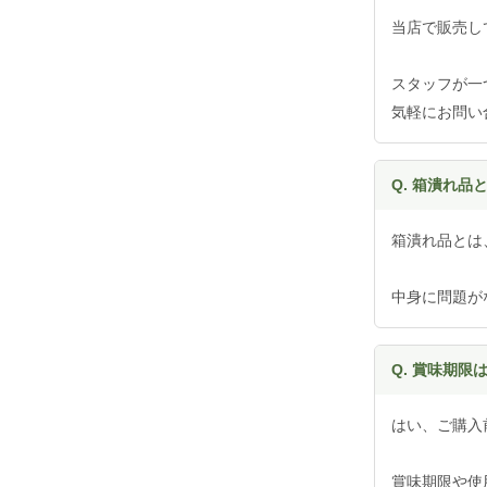
当店で販売し
スタッフが一
気軽にお問い
Q. 箱潰れ品
箱潰れ品とは
中身に問題が
Q. 賞味期限
はい、ご購入
賞味期限や使