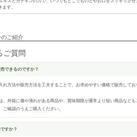
ブエキスとカテキンの力で、いつでもどこでものどやお口をスッキリさ
きます。
ーのご紹介
るご質問
く販売できるのですか？
入れ方法や販売方法を工夫することで、お求めやすい価格で販売してお
は、外箱に傷や潰れがある商品や、賞味期限が通常より短い商品なども
、ご確認のうえご購入ください。
物ですか？