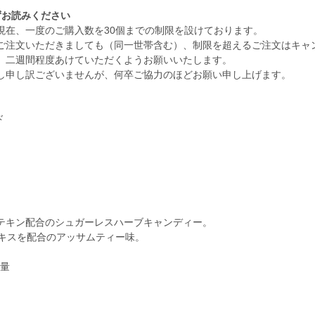
ずお読みください
現在、一度のご購入数を30個までの制限を設けております。
ご注文いただきましても（同一世帯含む）、制限を超えるご注文はキャ
、二週間程度あけていただくようお願いいたします。
し申し訳ございませんが、何卒ご協力のほどお願い申し上げます。
ド
テキン配合のシュガーレスハーブキャンディー。
エキスを配合のアッサムティー味。
取量