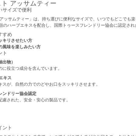
ト アッサムティー
いサイズで便利
 アッサムティー」は、持ち運びに便利なサイズで、いつでもどこでも
種類のハーブエキスを配合し、国際トゥースフレンドリー協会に認定され
すすめ
ッキリさせたい方
の風味を楽しみたい方
ント
抽出物）
のに役立つ成分を含んでいます。
エキス
キスが、自然の力でのどやお口をスッキリさせます。
レンドリー協会認定
配慮された、安全・安心の製品です。
イント