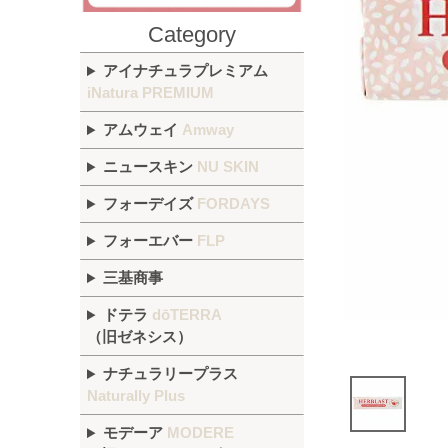
Category
アイナチュラプレミアム
iNatura PREMIUM
アムウェイ
Amway
ニュースキン
NU SKIN
フォーデイズ
FORDAYS
フォーエバー
FLP
三基商事
ドテラ
dōTERRA
（旧ゼネシス）
ナチュラリープラス
Naturally Plus
モデーア
MODERE