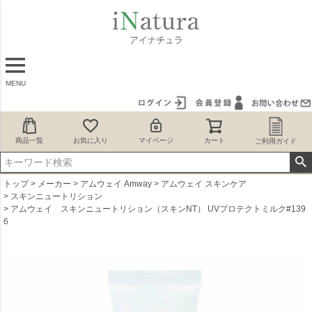
MENU
商品一覧
お気に入り
マイページ
カート
ご利用ガイド
トップ
メーカー
アムウェイ Amway
アムウェイ スキンケア
スキンニュートリション
アムウェイ スキンニュートリション（スキンNT） UVプロテクトミルク#139
6