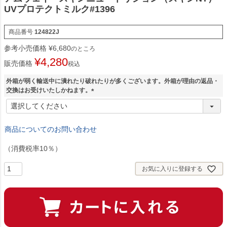
UVプロテクトミルク#1396
商品番号
124822J
参考小売価格
¥
6,680
のところ
¥
4,280
販売価格
税込
外箱が弱く輸送中に潰れたり破れたりが多くございます。外箱が理由の返品・
交換はお受けいたしかねます。
(
必
須
商品についてのお問い合わせ
)
（消費税率10％）
お気に入りに登録する