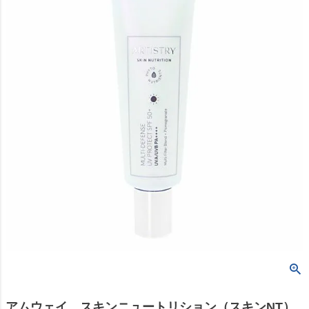
アムウェイ スキンニュートリション（スキンNT）