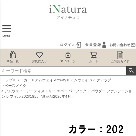
MENU
商品一覧
お気に入り
マイページ
カート
ご利用ガイド
トップ
メーカー
アムウェイ Amway
アムウェイ メイクアップ
ベースメイク
アムウェイ アーティストリー エバー パーフェクト パウダー ファンデーショ
ン レフィル 202#1855（新商品2026年4月）