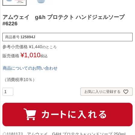
アムウェイ g&h プロテクト ハンドジェルソープ
#6226
商品番号
125894J
参考小売価格
¥
1,440
のところ
¥
1,010
販売価格
税込
商品についてのお問い合わせ
（消費税率10％）
お気に入りに登録する
◇118117J アムウェイ G&H プロテクト+ ハンドソープ 250mL