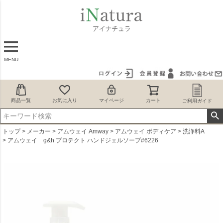
MENU
商品一覧
お気に入り
マイページ
カート
ご利用ガイド
トップ
メーカー
アムウェイ Amway
アムウェイ ボディケア
洗浄料A
アムウェイ g&h プロテクト ハンドジェルソープ#6226