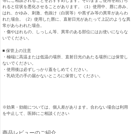
等にご相談されることをおすすめします。そのままご使用を続けら
れると症状を悪化させることがあります。（1）使用中、唇に赤み、
はれ、かゆみ、刺激、色抜け（白斑等）や黒ずみ等の異常があらわ
れた場合。（2）使用した唇に、直射日光があたって上記のような異
常があらわれた場合。
・傷やはれもの、しっしん等、異常のある部位にはお使いにならな
いでください。
■ 保管上の注意
・極端に高温または低温の場所、直射日光のあたる場所には保管し
ないでください。
・使用後は必ずしっかり蓋をしめてください。
・乳幼児の手の届かないところに保管してください。
※効果・効能については、個人差があります。合わない場合は利用
を中止して、医師にご相談ください
商品レビューのご紹介