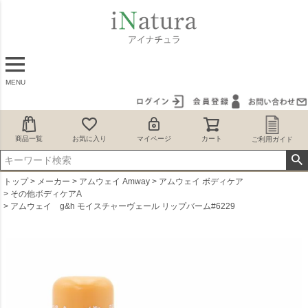
MENU
商品一覧
お気に入り
マイページ
カート
ご利用ガイド
トップ
メーカー
アムウェイ Amway
アムウェイ ボディケア
その他ボディケアA
アムウェイ g&h モイスチャーヴェール リップバーム#6229