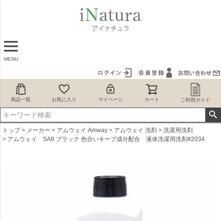
MENU
商品一覧
お気に入り
マイページ
カート
ご利用ガイド
トップ
メーカー
アムウェイ Amway
アムウェイ 洗剤
洗濯用洗剤
アムウェイ SA8 ブラック 色合いキープ成分配合 液体洗濯用洗剤#2034