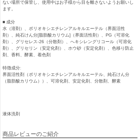
ない場所で保管し、使用中はお子様から目を離さないようお願いし
ます。
■ 成分
水（溶剤）、ポリオキシエチレンアルキルエーテル（界面活性
剤）、純石けん分[脂肪酸カリウム]（界面活性剤）、PG（可溶化
剤）、グリセレス-26（分散剤）、へキシレングリコール（可溶化
剤）、グリセリン（安定化剤）、ホウ砂（安定化剤）、色移り防止
剤、香料、酵素、着色剤
特徴成分:
界面活性剤（ポリオキシエチレンアルキルエーテル、純石けん分
（脂肪酸カリウム））、可溶化剤、安定化剤、分散剤、酵素
液体洗剤
商品レビューのご紹介