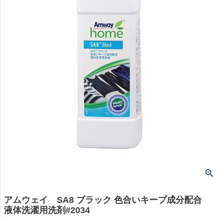
アムウェイ SA8 ブラック 色合いキープ成分配合
液体洗濯用洗剤#2034