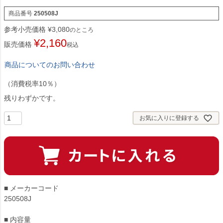
商品番号
250508J
参考小売価格
¥
3,080
のところ
¥
2,160
販売価格
税込
商品についてのお問い合わせ
（消費税率10％）
残りわずかです。
お気に入りに登録する
■ メーカーコード
250508J
■ 内容量