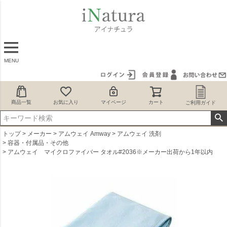
MENU
商品一覧
お気に入り
マイページ
カート
ご利用ガイド
トップ
メーカー
アムウェイ Amway
アムウェイ 洗剤
容器・付属品・その他
アムウェイ マイクロファイバー タオル#2036※メーカー出荷から1年以内