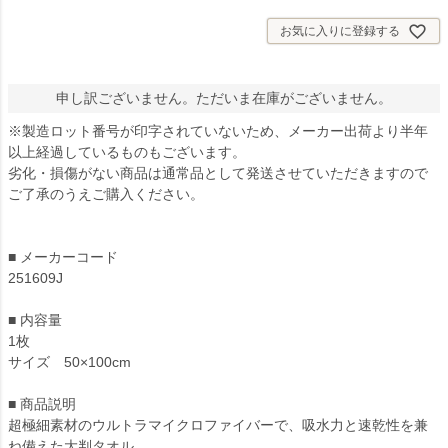
お気に入りに登録する
申し訳ございません。ただいま在庫がございません。
※製造ロット番号が印字されていないため、メーカー出荷より半年
以上経過しているものもございます。
劣化・損傷がない商品は通常品として発送させていただきますので
ご了承のうえご購入ください。
■ メーカーコード
251609J
■ 内容量
1枚
サイズ 50×100cm
■ 商品説明
超極細素材のウルトラマイクロファイバーで、吸水力と速乾性を兼
ね備えた大判タオル。