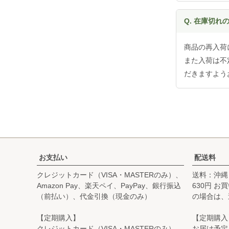
Q. 在庫切
商品の再入荷
また入荷は不
だきますよう
お支払い
配送料
クレジットカード（VISA・MASTERのみ）、
送料：沖縄
Amazon Pay、楽天ペイ、PayPay、銀行振込
630円 
（前払い）、代金引換（現金のみ）
の場合は、
【定期購入】
【定期購入
クレジットカード（VISA・MASTERのみ）、
お届け予定