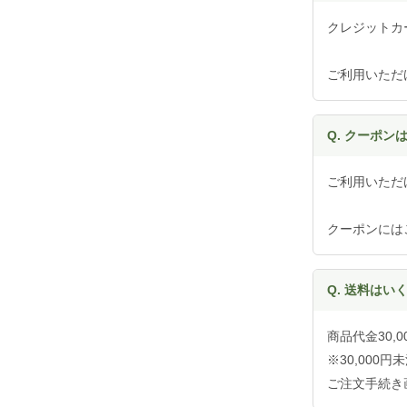
クレジットカー
ご利用いただ
Q. クーポン
ご利用いただ
クーポンには
Q. 送料はい
商品代金30
※30,000
ご注文手続き