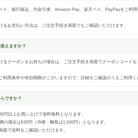
ド、銀行振込、代金引換、Amazon Pay、楽天ペイ、PayPayをご利
けるお支払い方法は、ご注文手続き画面でもご確認いただけます。
は使えますか？
けるクーポンをお持ちの場合は、ご注文手続き画面でクーポンコードを
ご利用条件や有効期限がございますので、詳細をご確認のうえご利用く
くらですか？
,000円以上お買い上げで送料無料となります。
円未満の場合は630円（沖縄・離島は1,500円）となります。
画面で送料をご確認いただけます。