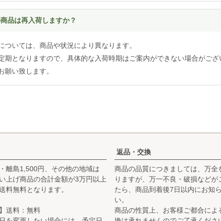
れの商品は再入荷しますか？
については、商品や状況により異なります。
定期となりますので、具体的な入荷時期はご案内ができない場合がござ
お願い致します。
返品・交換
・離島1,500円、その他の地域は
商品の品質につきましては、万全
お買い上げ商品の合計金額が3万円以上
りますが、万一不良・破損などが
送料無料となります。
たら、商品到着後7日以内にお知
い。
】送料：無料
商品の性質上、お客様ご都合によ
日を変更したい場合には、予定日
換は承れませんのでご了承くださ