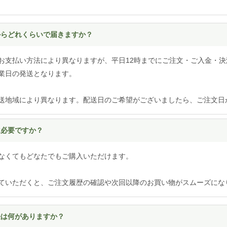
てからどれくらいで届きますか？
お支払い方法により異なりますが、平日12時までにご注文・ご入金・決
業日の発送となります。
送地域により異なります。配送日のご希望がございましたら、ご注文日
は必要ですか？
なくてもどなたでもご購入いただけます。
ていただくと、ご注文履歴の確認や次回以降のお買い物がスムーズにな
方法は何がありますか？