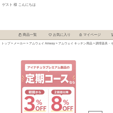
ゲスト 様 こんにちは
商品一覧
お気に入り
マイページ
トップ
メーカー
アムウェイ Amway
アムウェイ キッチン用品
調理器具・