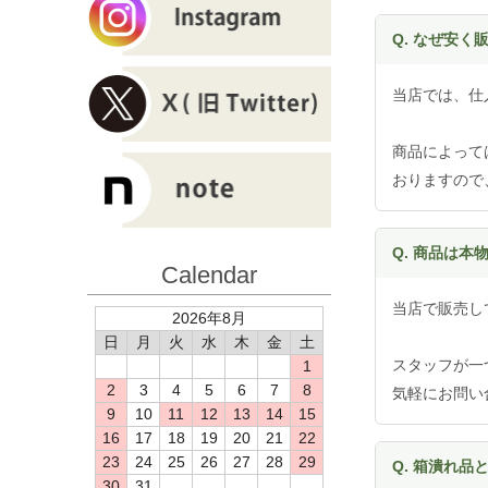
Q. なぜ安
当店では、仕
商品によって
おりますので
Q. 商品は本
Calendar
当店で販売し
2026年8月
日
月
火
水
木
金
土
スタッフが一
1
2
3
4
5
6
7
8
気軽にお問い
9
10
11
12
13
14
15
16
17
18
19
20
21
22
23
24
25
26
27
28
29
Q. 箱潰れ品
30
31