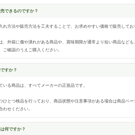
く販売できるのですか？
入れ方法や販売方法を工夫することで、お求めやすい価格で販売してお
は、外箱に傷や潰れがある商品や、賞味期限が通常より短い商品なども
、ご確認のうえご購入ください。
物ですか？
ている商品は、すべてメーカーの正規品です。
つひとつ検品を行っており、商品状態や注意事項がある場合は商品ペー
合わせください。
とは何ですか？