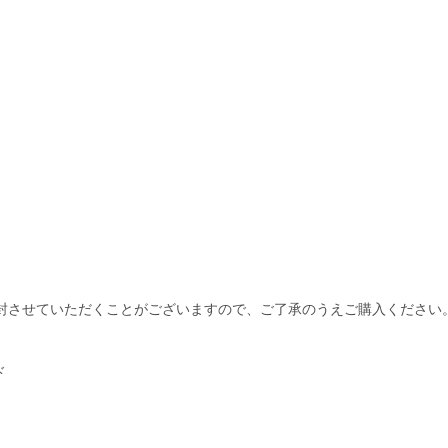
封させていただくことがございますので、ご了承のうえご購入ください
ド