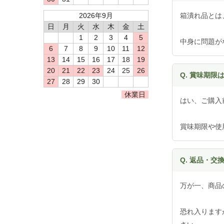
2026年9月
箱潰れ品とは
日
月
火
水
木
金
土
1
2
3
4
5
中身に問題が
6
7
8
9
10
11
12
13
14
15
16
17
18
19
20
21
22
23
24
25
26
Q. 賞味期限
27
28
29
30
休業日
はい、ご購入
賞味期限や使
Q. 返品・交
万が一、商品
恐れ入ります