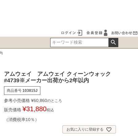
内
アムウェイ アムウェイ クィーンウォック
#4739※メーカー出荷から2年以内
商品番号
103815J
参考小売価格
¥
60,860
のところ
¥
31,880
販売価格
税込
（消費税率10％）
お気に入りに登録する