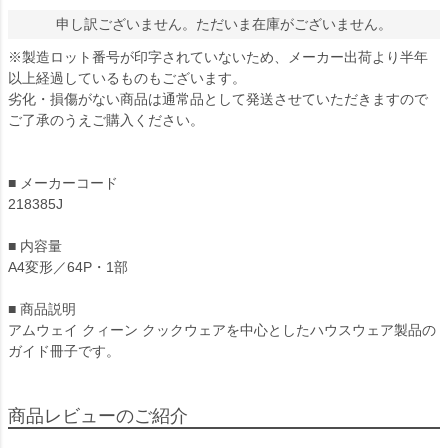
申し訳ございません。ただいま在庫がございません。
※製造ロット番号が印字されていないため、メーカー出荷より半年
以上経過しているものもございます。
劣化・損傷がない商品は通常品として発送させていただきますので
ご了承のうえご購入ください。
■ メーカーコード
218385J
■ 内容量
A4変形／64P・1部
■ 商品説明
アムウェイ クィーン クックウェアを中心としたハウスウェア製品の
ガイド冊子です。
商品レビューのご紹介