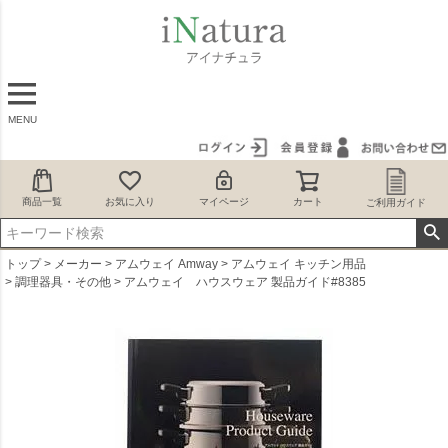
MENU
商品一覧
お気に入り
マイページ
カート
ご利用ガイド
トップ
メーカー
アムウェイ Amway
アムウェイ キッチン用品
調理器具・その他
アムウェイ ハウスウェア 製品ガイド#8385