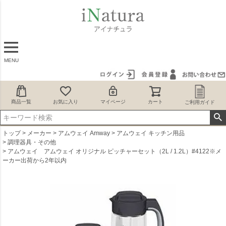
MENU
商品一覧
お気に入り
マイページ
カート
ご利用ガイド
トップ
メーカー
アムウェイ Amway
アムウェイ キッチン用品
調理器具・その他
アムウェイ アムウェイ オリジナル ピッチャーセット（2L / 1.2L）#4122※メ
ーカー出荷から2年以内