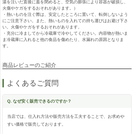
湯を注いだ直後に蓋を閉めると、空気の膨張により容器が破損し、
火傷やケガをするおそれがあります。）
・熱いものを注ぐ際は、安定したところに置いて、転倒しないよう
にご注意下さい。また、熱いものを入れての持ち運びはお避け下さ
い。火傷やケガをするおそれがあります。
・充分に冷ましてから冷蔵庫で冷やしてください。内容物が熱いま
ま冷蔵庫に入れると他の食品を傷めたり、水漏れの原因となりま
す。
商品レビューのご紹介
よくあるご質問
Q. なぜ安く販売できるのですか？
当店では、仕入れ方法や販売方法を工夫することで、お求めや
すい価格で販売しております。