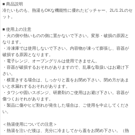
■ 商品説明
冷たいものも、熱湯もOKな機能性に優れたピッチャー、2L/1.2Lのセ
ット。
■ 使用上の注意
・火の側や熱いものの側に置かないで下さい。変形・破損の原因と
なります。
・冷凍庫では使用しないで下さい。内容物が凍って膨張し、容器が
破損する原因となります。
・電子レンジ、オーブングリルは使用できません。
・容器が破損するおそれがありますので、乱暴な取扱いはお避け下
さい。
・横置きする場合は、しっかりと蓋をお閉め下さい。閉め方があま
いと水漏れするおそれがあります。
・タワシや固いスポンジ、研磨剤のご使用はお避け下さい。容器が
傷つくおそれがあります。
・製品に傷やヒビ割れが発生した場合は、ご使用を中止してくださ
い。
＜熱湯使用についての注意＞
・熱湯を注いだ後は、充分に冷ましてから蓋をお閉め下さい。（熱