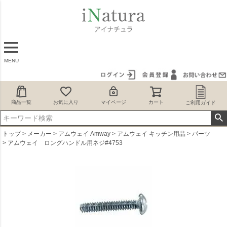
MENU
商品一覧
お気に入り
マイページ
カート
ご利用ガイド
トップ
メーカー
アムウェイ Amway
アムウェイ キッチン用品
パーツ
アムウェイ ロングハンドル用ネジ#4753