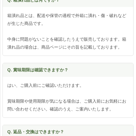
箱潰れ品とは、配送や保管の過程で外箱に潰れ・傷・破れなど
が生じた商品です。
中身に問題がないことを確認したうえで販売しております。箱
潰れ品の場合は、商品ページにその旨を記載しております。
Q. 賞味期限は確認できますか？
はい、ご購入前にご確認いただけます。
賞味期限や使用期限が気になる場合は、ご購入前にお気軽にお
問い合わせください。確認のうえ、ご案内いたします。
Q. 返品・交換はできますか？