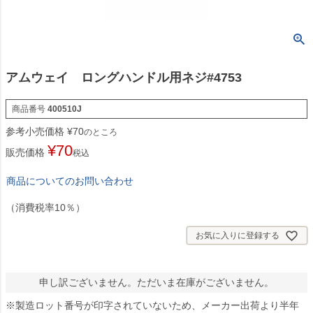
アムウェイ ロングハンドル用ネジ#4753
商品番号
400510J
参考小売価格
¥
70
のところ
¥
70
販売価格
税込
商品についてのお問い合わせ
（消費税率10％）
お気に入りに登録する
申し訳ございません。ただいま在庫がございません。
※製造ロット番号が印字されていないため、メーカー出荷より半年