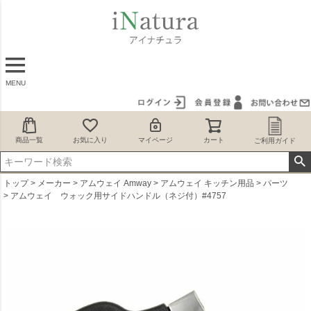
MENU
商品一覧
お気に入り
マイページ
カート
ご利用ガイド
トップ
メーカー
アムウェイ Amway
アムウェイ キッチン用品
パーツ
アムウェイ ウォック用サイドハンドル（ネジ付）#4757