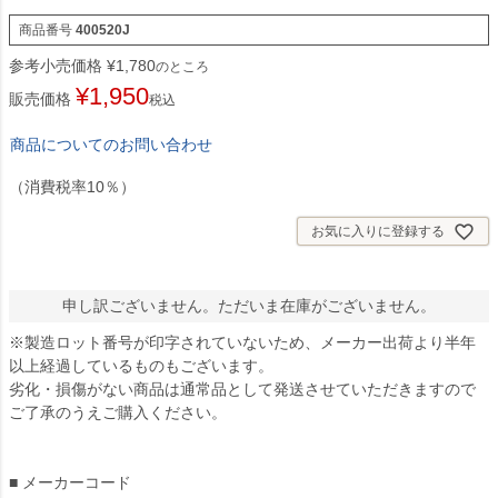
商品番号
400520J
参考小売価格
¥
1,780
のところ
¥
1,950
販売価格
税込
商品についてのお問い合わせ
（消費税率10％）
お気に入りに登録する
申し訳ございません。ただいま在庫がございません。
※製造ロット番号が印字されていないため、メーカー出荷より半年
以上経過しているものもございます。
劣化・損傷がない商品は通常品として発送させていただきますので
ご了承のうえご購入ください。
■ メーカーコード