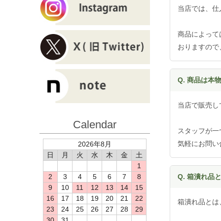
当店では、仕
商品によって
おりますので
Q. 商品は本
当店で販売し
Calendar
スタッフが一
気軽にお問い
2026年8月
日
月
火
水
木
金
土
1
2
3
4
5
6
7
8
Q. 箱潰れ品
9
10
11
12
13
14
15
16
17
18
19
20
21
22
箱潰れ品とは
23
24
25
26
27
28
29
30
31