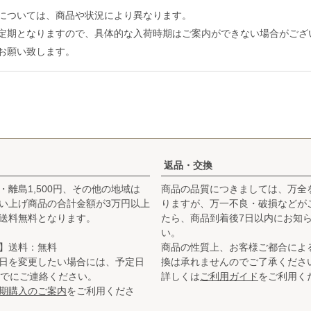
については、商品や状況により異なります。
定期となりますので、具体的な入荷時期はご案内ができない場合がござ
お願い致します。
返品・交換
・離島1,500円、その他の地域は
商品の品質につきましては、万全
お買い上げ商品の合計金額が3万円以上
りますが、万一不良・破損などが
送料無料となります。
たら、商品到着後7日以内にお知
い。
】送料：無料
商品の性質上、お客様ご都合によ
日を変更したい場合には、予定日
換は承れませんのでご了承くださ
までにご連絡ください。
詳しくは
ご利用ガイド
をご利用く
期購入のご案内
をご利用くださ