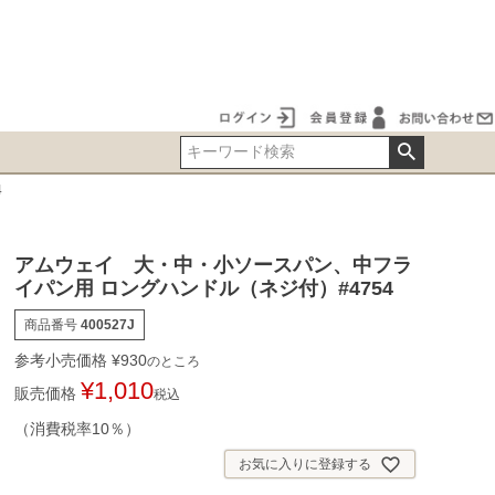
4
アムウェイ 大・中・小ソースパン、中フラ
イパン用 ロングハンドル（ネジ付）#4754
商品番号
400527J
参考小売価格
¥
930
のところ
¥
1,010
販売価格
税込
（消費税率10％）
お気に入りに登録する