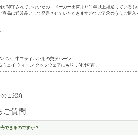
号が印字されていないため、メーカー出荷より半年以上経過しているも
い商品は通常品として発送させていただきますのでご了承のうえご購入
ド
スパン、中フライパン用の交換パーツ
ムウェイ クィーン クックウェアにも取り付け可能。
ーのご紹介
るご質問
く販売できるのですか？