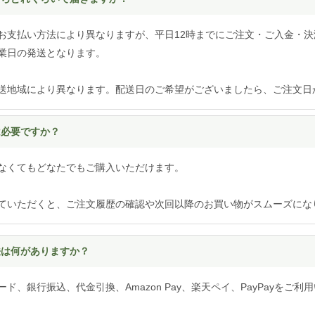
お支払い方法により異なりますが、平日12時までにご注文・ご入金・決
業日の発送となります。
送地域により異なります。配送日のご希望がございましたら、ご注文日
は必要ですか？
なくてもどなたでもご購入いただけます。
ていただくと、ご注文履歴の確認や次回以降のお買い物がスムーズにな
方法は何がありますか？
ド、銀行振込、代金引換、Amazon Pay、楽天ペイ、PayPayをご利