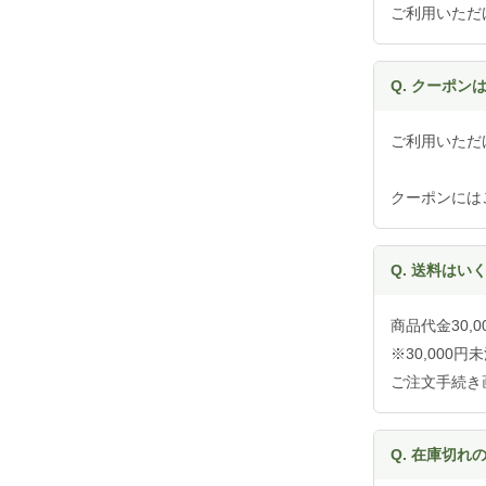
ご利用いただ
Q. クーポン
ご利用いただ
クーポンには
Q. 送料はい
商品代金30
※30,000
ご注文手続き
Q. 在庫切