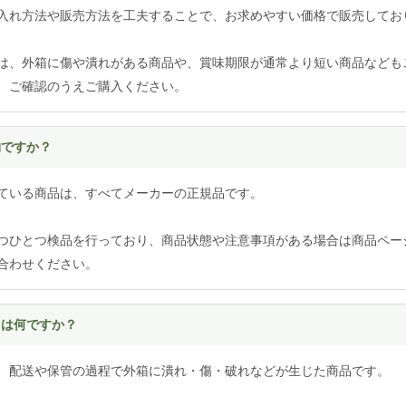
入れ方法や販売方法を工夫することで、お求めやすい価格で販売してお
は、外箱に傷や潰れがある商品や、賞味期限が通常より短い商品なども
、ご確認のうえご購入ください。
物ですか？
ている商品は、すべてメーカーの正規品です。
つひとつ検品を行っており、商品状態や注意事項がある場合は商品ペー
合わせください。
とは何ですか？
、配送や保管の過程で外箱に潰れ・傷・破れなどが生じた商品です。