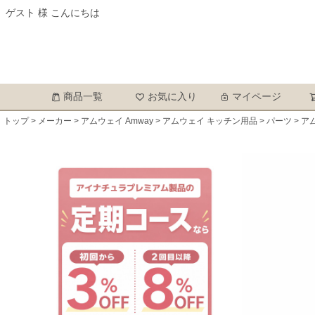
ゲスト 様 こんにちは
商品一覧
お気に入り
マイページ
トップ
メーカー
アムウェイ Amway
アムウェイ キッチン用品
パーツ
ア