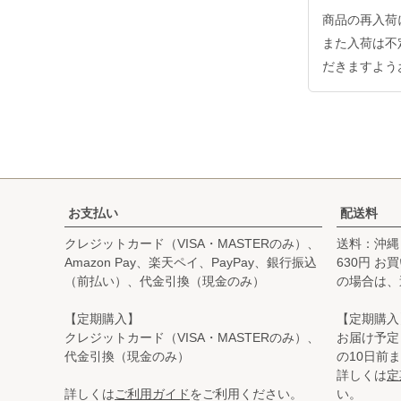
商品の再入荷
また入荷は不
だきますよう
お支払い
配送料
クレジットカード（VISA・MASTERのみ）、
送料：沖縄
Amazon Pay、楽天ペイ、PayPay、銀行振込
630円 
（前払い）、代金引換（現金のみ）
の場合は、
【定期購入】
【定期購入
クレジットカード（VISA・MASTERのみ）、
お届け予定
代金引換（現金のみ）
の10日前
詳しくは
定
詳しくは
ご利用ガイド
をご利用ください。
い。