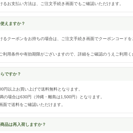
けるお支払い方法は、ご注文手続き画面でもご確認いただけます。
は使えますか？
けるクーポンをお持ちの場合は、ご注文手続き画面でクーポンコードを
ご利用条件や有効期限がございますので、詳細をご確認のうえご利用く
くらですか？
,000円以上お買い上げで送料無料となります。
円未満の場合は630円（沖縄・離島は1,500円）となります。
画面で送料をご確認いただけます。
れの商品は再入荷しますか？