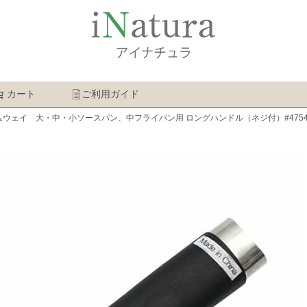
カート
ご利用ガイド
検索
ムウェイ 大・中・小ソースパン、中フライパン用 ロングハンドル（ネジ付）#475