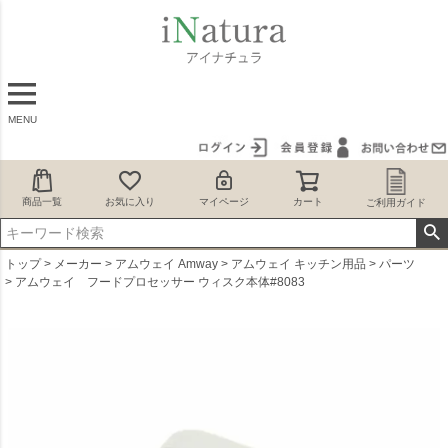
MENU
商品一覧
お気に入り
マイページ
カート
ご利用ガイド
トップ
メーカー
アムウェイ Amway
アムウェイ キッチン用品
パーツ
アムウェイ フードプロセッサー ウィスク本体#8083