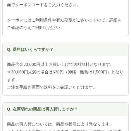
面でクーポンコードをご入力ください。
クーポンにはご利用条件や有効期限がございますので、詳細を
ご確認のうえご利用ください。
Q. 送料はいくらですか？
商品代金30,000円以上お買い上げで送料無料となります。
※30,000円未満の場合は630円（沖縄・離島は1,500円）となり
ます。
ご注文手続き画面で送料をご確認いただけます。
Q. 在庫切れの商品は再入荷しますか？
商品の再入荷については、商品や状況により異なります。