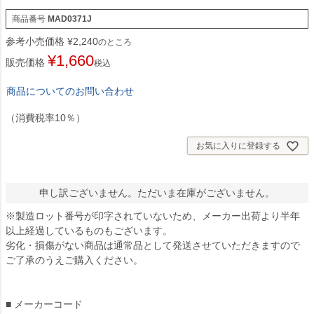
商品番号
MAD0371J
参考小売価格
¥
2,240
のところ
¥
1,660
販売価格
税込
商品についてのお問い合わせ
（消費税率10％）
お気に入りに登録する
申し訳ございません。ただいま在庫がございません。
※製造ロット番号が印字されていないため、メーカー出荷より半年
以上経過しているものもございます。
劣化・損傷がない商品は通常品として発送させていただきますので
ご了承のうえご購入ください。
■ メーカーコード