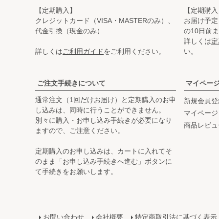
【定期購入】
【定期購入
クレジットカード（VISA・MASTERのみ）、
お届け予定
代金引換（現金のみ）
の10日前
詳しくは
定
詳しくは
ご利用ガイド
をご利用ください。
い。
ご注文手続きについて
マイペー
通常注文（1回だけお届け）と定期購入のお申
新規会員登
し込みは、同時に行うことができません。
マイページ
別々に購入・お申し込み手続きが必要になり
商品レビュ
ますので、ご注意ください。
定期購入のお申し込みは、カートに入れてそ
のまま「お申し込み手続きへ進む」ボタンに
て手続きをお願いします。
お問い合わせ
会社概要
特定商取引法に基づく表示