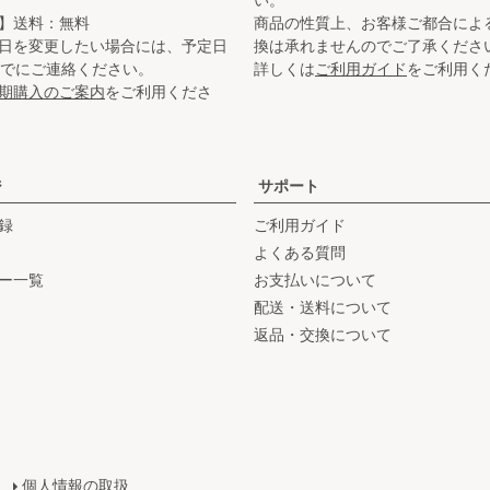
】送料：無料
商品の性質上、お客様ご都合によ
日を変更したい場合には、予定日
換は承れませんのでご了承くださ
までにご連絡ください。
詳しくは
ご利用ガイド
をご利用く
期購入のご案内
をご利用くださ
ジ
サポート
録
ご利用ガイド
よくある質問
ー一覧
お支払いについて
配送・送料について
返品・交換について
個人情報の取扱