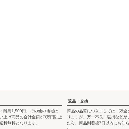
返品・交換
・離島1,500円、その他の地域は
商品の品質につきましては、万全
お買い上げ商品の合計金額が3万円以上
りますが、万一不良・破損などが
送料無料となります。
たら、商品到着後7日以内にお知
い。