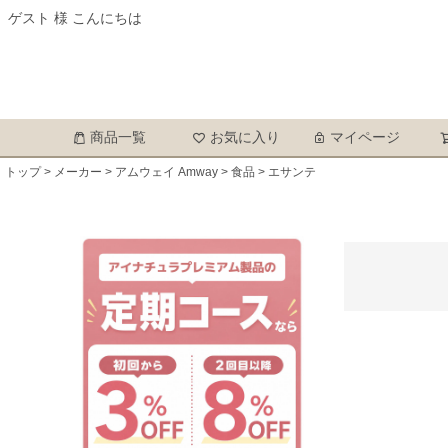
ゲスト 様 こんにちは
商品一覧
お気に入り
マイページ
トップ
メーカー
アムウェイ Amway
食品
エサンテ