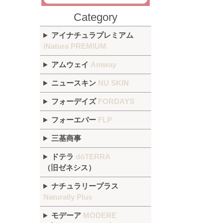
Category
アイナチュラプレミアム
iNatura PREMIUM
アムウェイ
Amway
ニュースキン
NU SKIN
フォーデイズ
FORDAYS
フォーエバー
FLP
三基商事
ドテラ
dōTERRA
（旧ゼネシス）
ナチュラリープラス
Naturally Plus
モデーア
MODERE