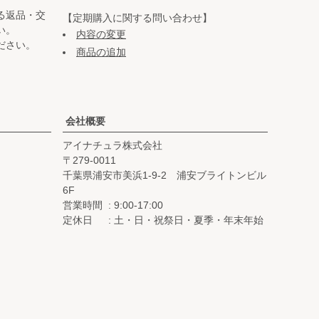
る返品・交
【定期購入に関する問い合わせ】
い。
内容の変更
ださい。
商品の追加
会社概要
アイナチュラ株式会社
279-0011
千葉県浦安市美浜1-9-2 浦安ブライトンビル
6F
営業時間
9:00-17:00
定休日
土・日・祝祭日・夏季・年末年始