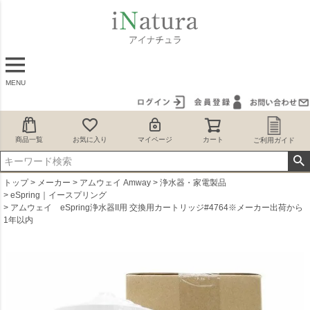
MENU
商品一覧
お気に入り
マイページ
カート
ご利用ガイド
トップ
メーカー
アムウェイ Amway
浄水器・家電製品
eSpring｜イースプリング
アムウェイ eSpring浄水器II用 交換用カートリッジ#4764※メーカー出荷から
1年以内