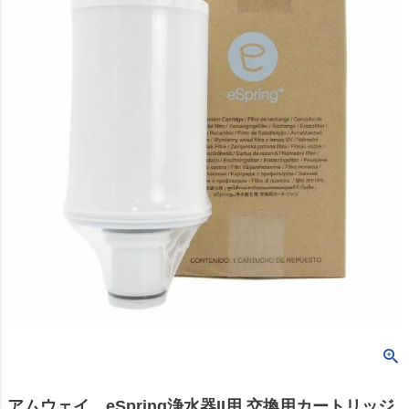
アムウェイ eSpring浄水器II用 交換用カートリッジ