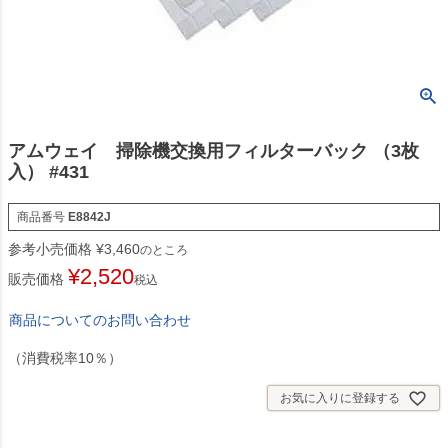
アムウェイ 掃除機交換用フィルターバック （3枚
入） #431
商品番号
E8842J
参考小売価格
¥
3,460
のところ
¥
2,520
販売価格
税込
商品についてのお問い合わせ
（消費税率10％）
お気に入りに登録する