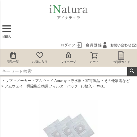
MENU
商品一覧
お気に入り
マイページ
カート
ご利用ガイド
トップ
メーカー
アムウェイ Amway
浄水器・家電製品
その他家電など
アムウェイ 掃除機交換用フィルターバック （3枚入） #431