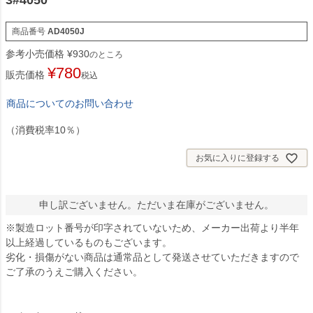
3#4050
商品番号
AD4050J
参考小売価格
¥
930
のところ
¥
780
販売価格
税込
商品についてのお問い合わせ
（消費税率10％）
お気に入りに登録する
申し訳ございません。ただいま在庫がございません。
※製造ロット番号が印字されていないため、メーカー出荷より半年
以上経過しているものもございます。
劣化・損傷がない商品は通常品として発送させていただきますので
ご了承のうえご購入ください。