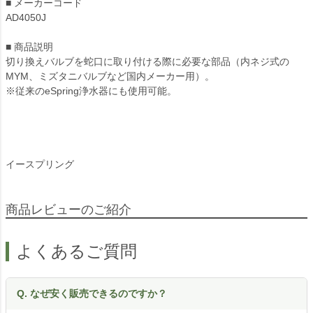
■ メーカーコード
AD4050J
■ 商品説明
切り換えバルブを蛇口に取り付ける際に必要な部品（内ネジ式の
MYM、ミズタニバルブなど国内メーカー用）。
※従来のeSpring浄水器にも使用可能。
イースプリング
商品レビューのご紹介
よくあるご質問
Q. なぜ安く販売できるのですか？