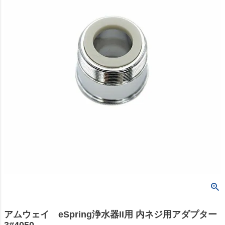
アムウェイ eSpring浄水器II用 内ネジ用アダプター