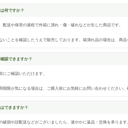
とは何ですか？
、配送や保管の過程で外箱に潰れ・傷・破れなどが生じた商品です。
ないことを確認したうえで販売しております。箱潰れ品の場合は、商品
は確認できますか？
前にご確認いただけます。
用期限が気になる場合は、ご購入前にお気軽にお問い合わせください。
換はできますか？
の破損や誤配送などがございましたら、速やかに返品・交換を承ります