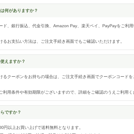
方法は何がありますか？
ド、銀行振込、代金引換、Amazon Pay、楽天ペイ、PayPayをご利
けるお支払い方法は、ご注文手続き画面でもご確認いただけます。
は使えますか？
けるクーポンをお持ちの場合は、ご注文手続き画面でクーポンコードを
ご利用条件や有効期限がございますので、詳細をご確認のうえご利用く
くらですか？
,000円以上お買い上げで送料無料となります。