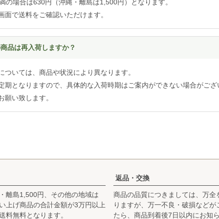
円未満の場合は630円（沖縄・離島は1,500円）となります。
画面で送料をご確認いただけます。
れの商品は再入荷しますか？
については、商品や状況により異なります。
定期となりますので、具体的な入荷時期はご案内ができない場合がござ
お願い致します。
返品・交換
・離島1,500円、その他の地域は
商品の品質につきましては、万全
お買い上げ商品の合計金額が3万円以上
りますが、万一不良・破損などが
送料無料となります。
たら、商品到着後7日以内にお知