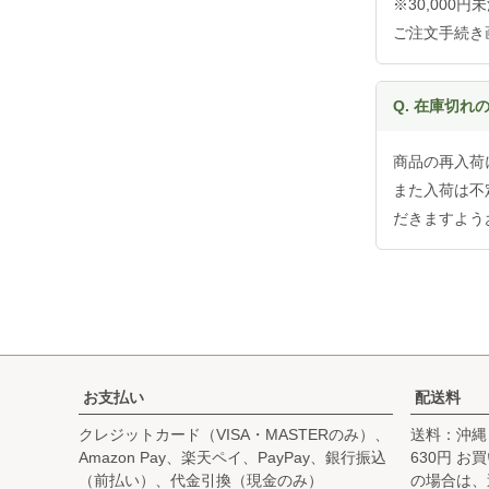
※30,000
ご注文手続き
Q. 在庫切
商品の再入荷
また入荷は不
だきますよう
お支払い
配送料
クレジットカード（VISA・MASTERのみ）、
送料：沖縄
Amazon Pay、楽天ペイ、PayPay、銀行振込
630円 
（前払い）、代金引換（現金のみ）
の場合は、