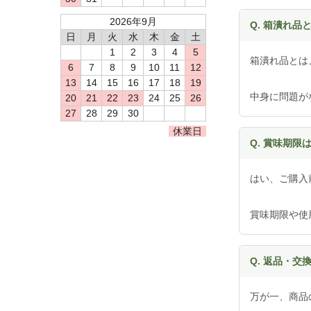
2026年9月
Q. 箱潰れ品
日
月
火
水
木
金
土
1
2
3
4
5
箱潰れ品とは
6
7
8
9
10
11
12
13
14
15
16
17
18
19
中身に問題が
20
21
22
23
24
25
26
27
28
29
30
休業日
Q. 賞味期限
はい、ご購入
賞味期限や使
Q. 返品・交
万が一、商品