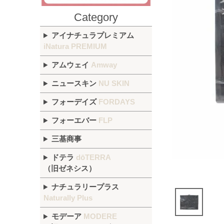
Category
アイナチュラプレミアム
iNatura PREMIUM
アムウェイ
Amway
ニュースキン
NU SKIN
フォーデイズ
FORDAYS
フォーエバー
FLP
三基商事
ドテラ
dōTERRA
（旧ゼネシス）
ナチュラリープラス
Naturally Plus
モデーア
MODERE