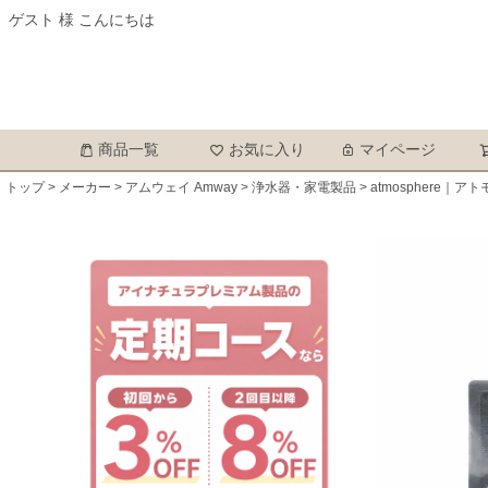
ゲスト 様 こんにちは
商品一覧
お気に入り
マイページ
トップ
メーカー
アムウェイ Amway
浄水器・家電製品
atmosphere｜ア