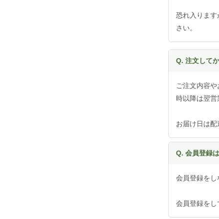
恐れ入ります
さい。
Q. 注文し
ご注文内容や
時以降は翌営
お届け日は配
Q. 会員登録
会員登録をし
会員登録をし