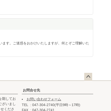
います。ご迷惑をおかけいたしますが、何とぞご理解いた
ペー
ジト
お問合せ先
ップ
を期してお
お問い合わせフォーム
へ
ございまし
TEL
047-304-2740(平日9時～17時)
らせくださ
FAX
047-304-2741