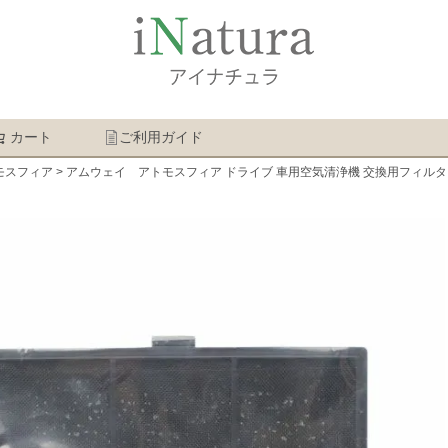
カート
ご利用ガイド
検索
トモスフィア
アムウェイ アトモスフィア ドライブ 車用空気清浄機 交換用フィルタ