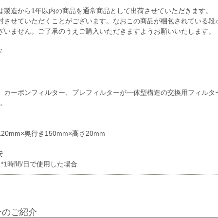
は製造から1年以内の商品を通常商品として出荷させていただきます。
封させていただくことがございます。なおこの商品が梱包されている段
ざいません。ご了承のうえご購入いただきますようお願いいたします。
ド
、カーボンフィルター、プレフィルターが一体型構造の交換用フィルタ
m。
0mm×奥行き150mm×高さ20mm
安
*1時間/日で使用した場合
ーのご紹介