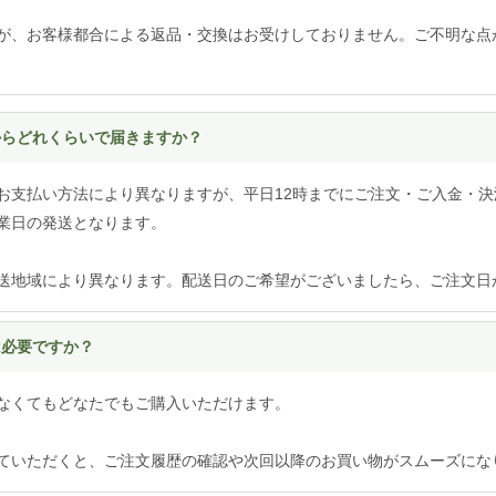
が、お客様都合による返品・交換はお受けしておりません。ご不明な点
てからどれくらいで届きますか？
お支払い方法により異なりますが、平日12時までにご注文・ご入金・決
業日の発送となります。
送地域により異なります。配送日のご希望がございましたら、ご注文日
は必要ですか？
なくてもどなたでもご購入いただけます。
ていただくと、ご注文履歴の確認や次回以降のお買い物がスムーズにな