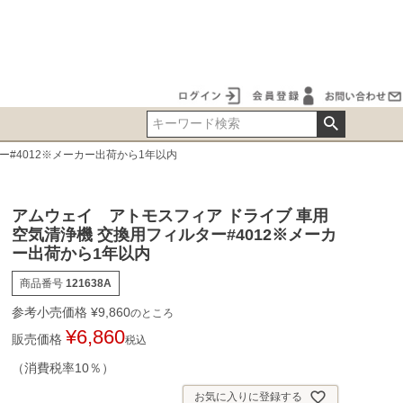
ー#4012※メーカー出荷から1年以内
アムウェイ アトモスフィア ドライブ 車用
空気清浄機 交換用フィルター#4012※メーカ
ー出荷から1年以内
商品番号
121638A
参考小売価格
¥
9,860
のところ
¥
6,860
販売価格
税込
（消費税率10％）
お気に入りに登録する