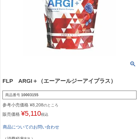
FLP ARGI＋（エーアールジーアイプラス）
商品番号
10003155
参考小売価格
¥
8,208
のところ
¥
5,110
販売価格
税込
商品についてのお問い合わせ
（消費税率8％）