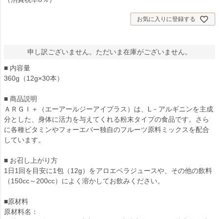
お気に入りに登録する
申し訳ございません。ただいま在庫がございません。
■ 内容量
360g（12g×30本）
■ 商品説明
ＡＲＧＩ＋（エーアールジーアイプラス）は、L－アルギニンを主成
分とした、身体に活力を与えてくれる粉末タイプの食品です。さら
に各種ビタミンやフォーエバー独自のフルーツ原料ミックスを配合
しています。
■ お召し上がり方
1日1回を目安に1包（12g）をアロエベラジュースや、その他の飲料
（150cc～200cc）によく溶かしてお飲みください。
■原材料
原材料名：