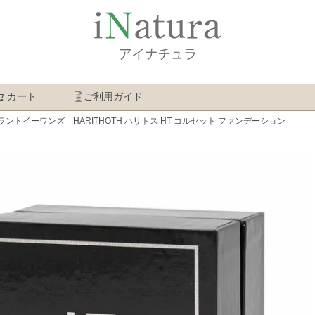
カート
ご利用ガイド
検索
ラントイーワンズ HARITHOTH ハリトス HT コルセット ファンデーション