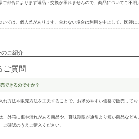
様ご都合によります返品・交換が承れませんので、商品についてご不明
ついては、個人差があります。合わない場合は利用を中止して、医師に
ーのご紹介
るご質問
く販売できるのですか？
入れ方法や販売方法を工夫することで、お求めやすい価格で販売してお
は、外箱に傷や潰れがある商品や、賞味期限が通常より短い商品なども
、ご確認のうえご購入ください。