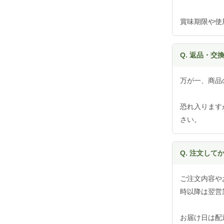
賞味期限や使
Q. 返品・交
万が一、商品
恐れ入ります
さい。
Q. 注文し
ご注文内容や
時以降は翌営
お届け日は配