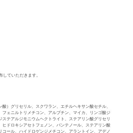
布していただきます。
ン酸）グリセリル、スクワラン、エチルヘキサン酸セチル、
、フェニルトリメチコン、アルブチン、マイカ、リンゴ酸ジ
ジステアルジモニウムヘクトライト、ステアリン酸グリセリ
、ヒドロキシアセトフェノン、パンテノール、ステアリン酸
リコール、ハイドロゲンジメチコン、アラントイン、アデノ