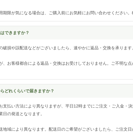
用期限が気になる場合は、ご購入前にお気軽にお問い合わせください。
換はできますか？
の破損や誤配送などがございましたら、速やかに返品・交換を承ります
が、お客様都合による返品・交換はお受けしておりません。ご不明な点
てからどれくらいで届きますか？
お支払い方法により異なりますが、平日12時までにご注文・ご入金・決
業日の発送となります。
送地域により異なります。配送日のご希望がございましたら、ご注文日