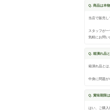
Q. 商品は本
当店で販売し
スタッフが一
気軽にお問い
Q. 箱潰れ品
箱潰れ品とは
中身に問題が
Q. 賞味期限
はい、ご購入