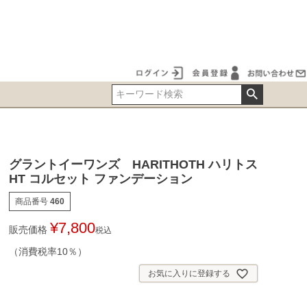
グラントイーワンズ HARITHOTH ハリトス
HT コルセット ファンデーション
商品番号
460
¥
7,800
販売価格
税込
（消費税率10％）
お気に入りに登録する