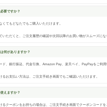
は必要ですか？
なくてもどなたでもご購入いただけます。
ていただくと、ご注文履歴の確認や次回以降のお買い物がスムーズにな
方法は何がありますか？
ド、銀行振込、代金引換、Amazon Pay、楽天ペイ、PayPayをご利
けるお支払い方法は、ご注文手続き画面でもご確認いただけます。
は使えますか？
けるクーポンをお持ちの場合は、ご注文手続き画面でクーポンコードを