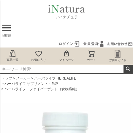
MENU
商品一覧
お気に入り
マイページ
カート
ご利用ガイド
トップ
メーカー
ハーバライフ HERBALIFE
ハーバライフ サプリメント・飲料
ハーバライフ ファイバーボンド（食物繊維）