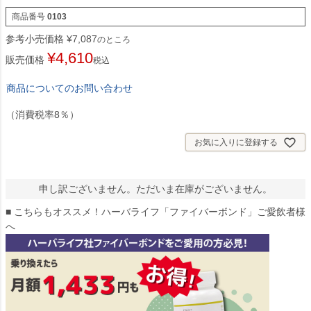
商品番号
0103
参考小売価格
¥
7,087
のところ
¥
4,610
販売価格
税込
商品についてのお問い合わせ
（消費税率8％）
お気に入りに登録する
申し訳ございません。ただいま在庫がございません。
■ こちらもオススメ！ハーバライフ「ファイバーボンド」ご愛飲者様
へ