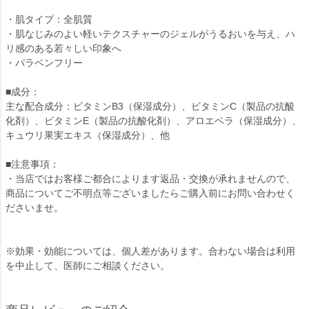
・肌タイプ：全肌質
・肌なじみのよい軽いテクスチャーのジェルがうるおいを与え、ハ
リ感のある若々しい印象へ
・パラベンフリー
■成分：
主な配合成分：ビタミンB3（保湿成分）、ビタミンC（製品の抗酸
化剤）、ビタミンE（製品の抗酸化剤）、アロエベラ（保湿成分）、
キュウリ果実エキス（保湿成分）、他
■注意事項：
・当店ではお客様ご都合によります返品・交換が承れませんので、
商品についてご不明点等ございましたらご購入前にお問い合わせく
ださいませ。
※効果・効能については、個人差があります。合わない場合は利用
を中止して、医師にご相談ください。