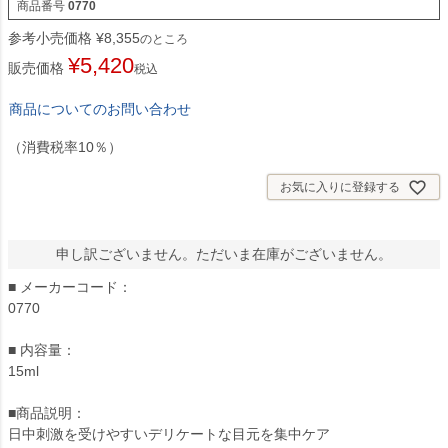
商品番号
0770
参考小売価格
¥
8,355
のところ
¥
5,420
販売価格
税込
商品についてのお問い合わせ
（消費税率10％）
お気に入りに登録する
申し訳ございません。ただいま在庫がございません。
■ メーカーコード：
0770
■ 内容量：
15ml
■商品説明：
日中刺激を受けやすいデリケートな目元を集中ケア