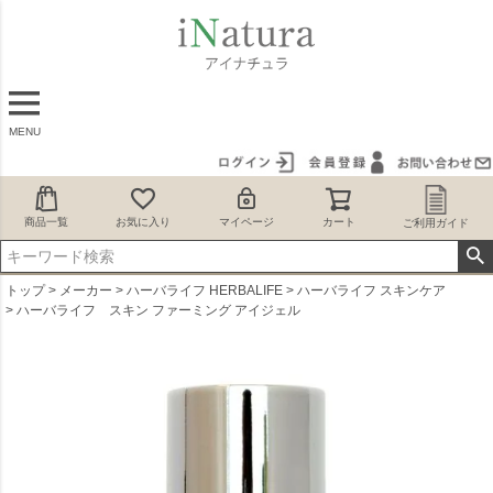
MENU
商品一覧
お気に入り
マイページ
カート
ご利用ガイド
トップ
メーカー
ハーバライフ HERBALIFE
ハーバライフ スキンケア
ハーバライフ スキン ファーミング アイジェル