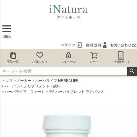
MENU
商品一覧
お気に入り
マイページ
カート
ご利用ガイド
トップ
メーカー
ハーバライフ HERBALIFE
ハーバライフ サプリメント・飲料
ハーバライフ フォーミュラ2 ハーバルブレンド アドバンス