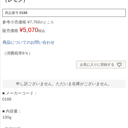
（レモン）
商品番号
0188
参考小売価格
¥
7,760
のところ
¥
5,070
販売価格
税込
商品についてのお問い合わせ
（消費税率8％）
お気に入りに登録する
申し訳ございません。ただいま在庫がございません。
■ メーカーコード：
0188
■ 内容量：
100g