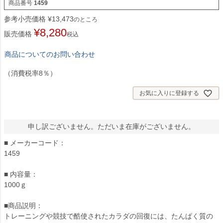
商品番号
1459
参考小売価格
¥
13,473
のところ
¥
8,280
販売価格
税込
商品についてのお問い合わせ
（消費税率8％）
お気に入りに登録する
申し訳ございません。ただいま在庫がございません。
■ メーカーコード：
1459
■ 内容量：
1000ｇ
■商品説明：
トレーニングや競技で酷使されたカラダの回復には、たんぱく質の