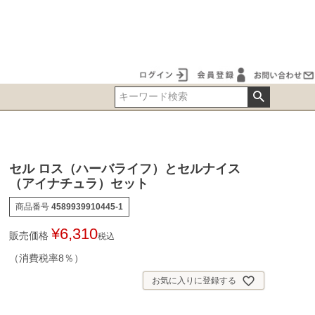
セル ロス（ハーバライフ）とセルナイス
（アイナチュラ）セット
商品番号
4589939910445-1
¥
6,310
販売価格
税込
（消費税率8％）
お気に入りに登録する