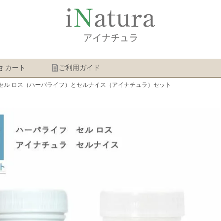
カート
ご利用ガイド
検索
セル ロス（ハーバライフ）とセルナイス（アイナチュラ）セット