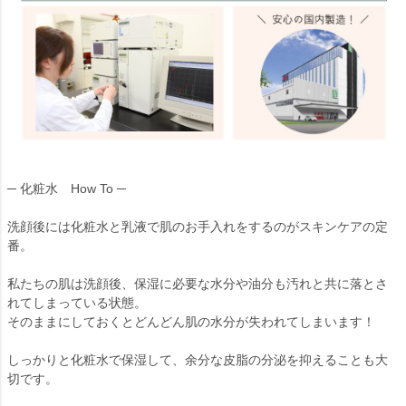
─ 化粧水 How To ─
洗顔後には化粧水と乳液で肌のお手入れをするのがスキンケアの定
番。
私たちの肌は洗顔後、保湿に必要な水分や油分も汚れと共に落とさ
れてしまっている状態。
そのままにしておくとどんどん肌の水分が失われてしまいます！
しっかりと化粧水で保湿して、余分な皮脂の分泌を抑えることも大
切です。