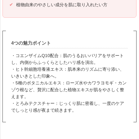
植物由来のやさしい成分を肌に取り入れたい方
4つの魅力ポイント
・コエンザイムQ10配合：肌のうるおいバリアをサポート
し、内側からふっくらとしたハリ感を演出。
・ヒト幹細胞培養液エキス：肌本来のリズムに寄り添い、
いきいきとした印象へ。
・5種のボタニカルエキス：ローズ水やカワラヨモギ・カン
ゾウ根など、贅沢に配合した植物エキスが肌をやさしく整
えます。
・とろみテクスチャー：じっくり肌に密着し、一度のケア
でしっとり感が夜まで続きます。