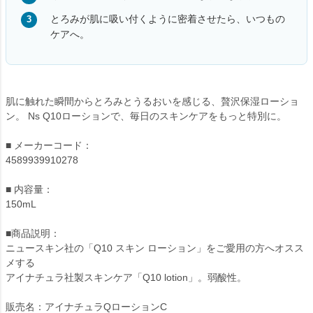
とろみが肌に吸い付くように密着させたら、いつもの
ケアへ。
肌に触れた瞬間からとろみとうるおいを感じる、贅沢保湿ローショ
ン。 Ns Q10ローションで、毎日のスキンケアをもっと特別に。
■ メーカーコード：
4589939910278
■ 内容量：
150mL
■商品説明：
ニュースキン社の「Q10 スキン ローション」をご愛用の方へオスス
メする
アイナチュラ社製スキンケア「Q10 lotion」。弱酸性。
販売名：アイナチュラQローションC