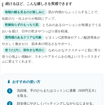
続けるほど、こんな嬉しさを実感できます
肌が内側からふっくらすることで、
毎朝の鏡を見るのが楽しみに
化粧のり・仕上がりが格段にアップ。
とろみのあるローションが角層までうる
乾燥知らずのもっちり肌
おいを届け、日中の乾きやつっぱり感を軽減。
ビタミンC誘導体やアミノ酸誘導体が
透明感のあるクリアな印象
やさしく働きかけ、肌本来の明るさをサポート。
なめらかなテクスチャーと肌に寄り
使うたびに、前向きな気分に
添う心地よい感触が、スキンケアタイムを心地よいリラックスタイ
ムに変えてくれます。
おすすめの使い方
洗顔後、手のひらまたはコットンに適量（500円玉大）
を取る。
顔全体にやさしくパッティングしながらなじませる。