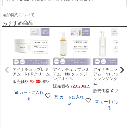
返品特約について
おすすめ商品
アイナチュラプレミ
アイナチュラプレミ
アイナチュラプレ
アム Ns Rクリーム
アム Ns クレンジ
アム Ns フェイス
ングオイル
クレンジング フォ
販売価格
¥
3,690
税込
ム
販売価格
¥
2,020
税込
販売価格
¥
1,500
税
カートに入れ
カートに入れ
る
カートに入れ
る
る