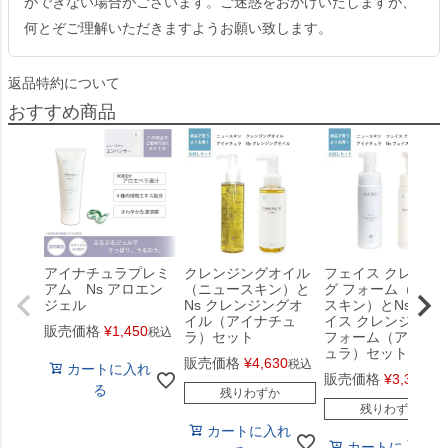
ができない場合がございます。ご迷惑をおかけいたしますが、
何とぞご理解いただきますようお願い致します。
返品特約について
おすすめ商品
アイナチュラプレミ
クレンジングオイル
フェイス クレンジ
アム Ns アロエン
（ニュースキン）と
グ フォーム（ニュ
ジェル
Ns クレンジングオ
スキン）とNs フェ
イル（アイナチュ
イス クレンジング
販売価格
¥
1,450
税込
ラ）セット
フォーム（アイナ
ュラ）セット
販売価格
¥
4,630
税込
カートに入れ
販売価格
¥
3,350
税
る
残りわずか
残りわずか
カートに入れ
カートに入れ