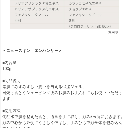
＜ニュースキン エンハンサー＞
■内容量
100g
■商品説明
素肌にみずみずしい潤いを与える保湿ジェル。
日焼けあとやシェービング後のお肌のお手入れにもお使いいただけ
ます。
■使用方法
化粧水で肌を整えたあと、適量を手に取り、顔の5ヵ所におきます。
顔の中心から外側にやさしく伸ばし、手のひらで顔全体を包み込ん