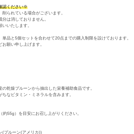
確認ください※
、削られている場合がございます。
成分は消しておりません。
願いいたします。
、単品と5個セットを合わせて20点までの購入制限を設けております。
どお願い申し上げます。
産の乾燥プルーンから抽出した栄養補助食品です。
がちなビタミン・ミネラルを含みます。
（約55g）を目安にお召し上がりください。
(プルーン(アメリカ))