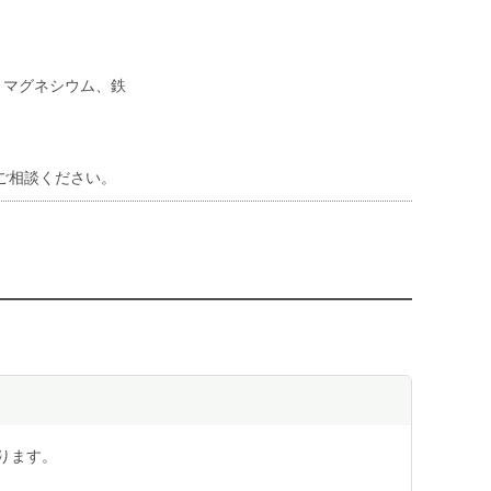
、マグネシウム、鉄
ご相談ください。
ります。