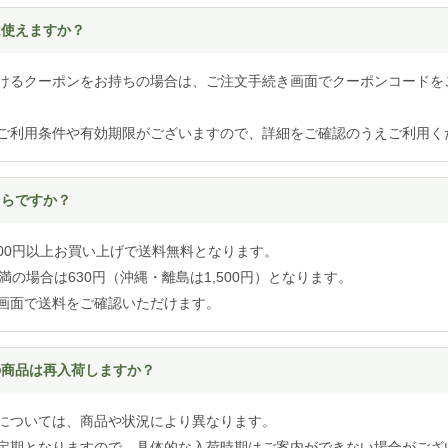
は使えますか？
けるクーポンをお持ちの場合は、ご注文手続き画面でクーポンコードを
ご利用条件や有効期限がございますので、詳細をご確認のうえご利用く
くらですか？
,000円以上お買い上げで送料無料となります。
円未満の場合は630円（沖縄・離島は1,500円）となります。
画面で送料をご確認いただけます。
れの商品は再入荷しますか？
については、商品や状況により異なります。
定期となりますので、具体的な入荷時期はご案内ができない場合がござ