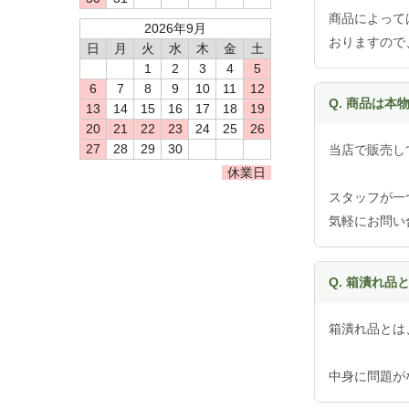
商品によって
2026年9月
おりますので
日
月
火
水
木
金
土
1
2
3
4
5
6
7
8
9
10
11
12
Q. 商品は本
13
14
15
16
17
18
19
20
21
22
23
24
25
26
27
28
29
30
当店で販売し
休業日
スタッフが一
気軽にお問い
Q. 箱潰れ品
箱潰れ品とは
中身に問題が