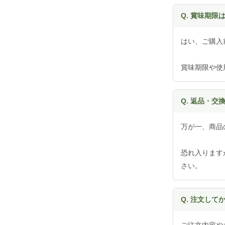
Q. 賞味期限
はい、ご購入
賞味期限や使
Q. 返品・交
万が一、商品
恐れ入ります
さい。
Q. 注文し
ご注文内容や