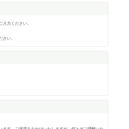
ご入力ください。
ださい。
います。ご迷惑をおかけいたしますが、何とぞご理解いた