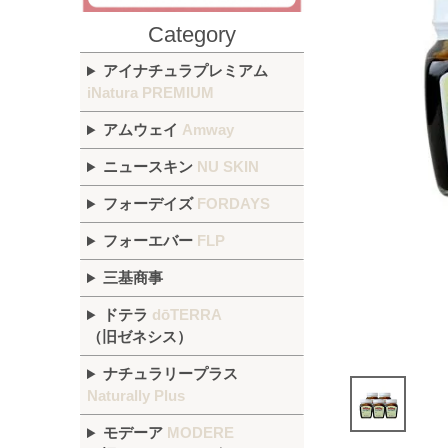
Category
アイナチュラプレミアム
iNatura PREMIUM
アムウェイ
Amway
ニュースキン
NU SKIN
フォーデイズ
FORDAYS
フォーエバー
FLP
三基商事
ドテラ
dōTERRA
（旧ゼネシス）
ナチュラリープラス
Naturally Plus
モデーア
MODERE