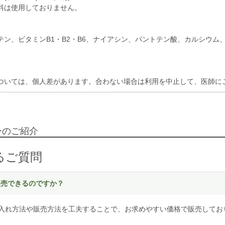
料は使用しておりません。
テン、ビタミンB1・B2・B6、ナイアシン、パントテン酸、カルシウム
ついては、個人差があります。合わない場合は利用を中止して、医師に
ーのご紹介
るご質問
く販売できるのですか？
入れ方法や販売方法を工夫することで、お求めやすい価格で販売してお