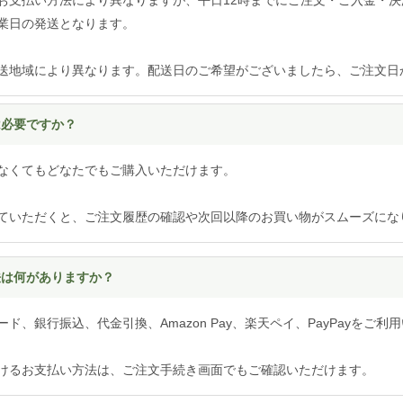
業日の発送となります。
送地域により異なります。配送日のご希望がございましたら、ご注文日
は必要ですか？
なくてもどなたでもご購入いただけます。
ていただくと、ご注文履歴の確認や次回以降のお買い物がスムーズにな
方法は何がありますか？
ド、銀行振込、代金引換、Amazon Pay、楽天ペイ、PayPayをご利
けるお支払い方法は、ご注文手続き画面でもご確認いただけます。