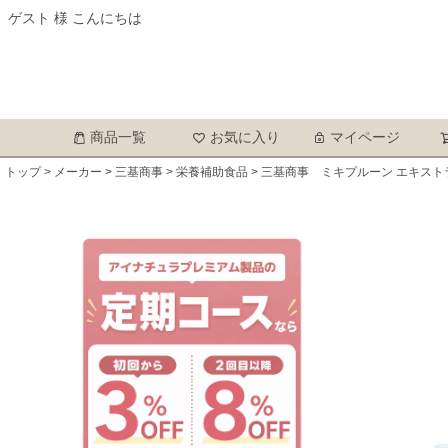
ゲスト 様 こんにちは
商品一覧
お気に入り
マイページ
トップ
メーカー
三基商事
栄養補助食品
三基商事 ミキプルーン エキスト