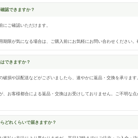
は確認できますか？
前にご確認いただけます。
用期限が気になる場合は、ご購入前にお気軽にお問い合わせください。
換はできますか？
の破損や誤配送などがございましたら、速やかに返品・交換を承ります
が、お客様都合による返品・交換はお受けしておりません。ご不明な点
てからどれくらいで届きますか？
お支払い方法により異なりますが、平日12時までにご注文・ご入金・決