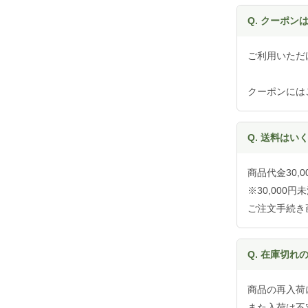
Q. クーポン
ご利用いただ
クーポンには
Q. 送料はい
商品代金30
※30,000
ご注文手続き
Q. 在庫切
商品の再入荷
また入荷は不