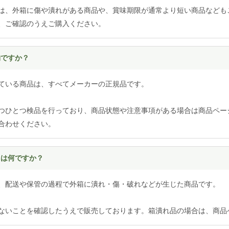
は、外箱に傷や潰れがある商品や、賞味期限が通常より短い商品なども
、ご確認のうえご購入ください。
物ですか？
ている商品は、すべてメーカーの正規品です。
つひとつ検品を行っており、商品状態や注意事項がある場合は商品ペー
合わせください。
とは何ですか？
、配送や保管の過程で外箱に潰れ・傷・破れなどが生じた商品です。
ないことを確認したうえで販売しております。箱潰れ品の場合は、商品