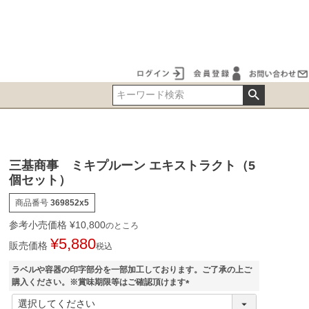
三基商事 ミキプルーン エキストラクト（5
個セット）
商品番号
369852x5
参考小売価格
¥
10,800
のところ
¥
5,880
販売価格
税込
ラベルや容器の印字部分を一部加工しております。ご了承の上ご
購入ください。※賞味期限等はご確認頂けます
(