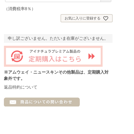
必
須
（消費税率8％）
)
お気に入りに登録する
申し訳ございません。ただいま在庫がございません。
※アムウェイ・ニュースキンその他製品は、定期購入対
象外です。
返品特約について