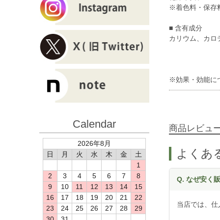
※着色料・保存
■ 含有成分
カリウム、カロ
※効果・効能に
Calendar
商品レビュ
2026年8月
よくあ
日
月
火
水
木
金
土
1
2
3
4
5
6
7
8
Q. なぜ安
9
10
11
12
13
14
15
16
17
18
19
20
21
22
当店では、仕
23
24
25
26
27
28
29
30
31