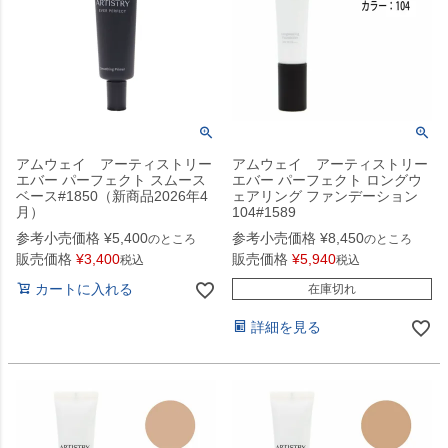
アムウェイ アーティストリー
アムウェイ アーティストリー
エバー パーフェクト スムース
エバー パーフェクト ロングウ
ベース#1850（新商品2026年4
ェアリング ファンデーション
月）
104#1589
参考小売価格
¥
5,400
参考小売価格
¥
8,450
のところ
のところ
販売価格
¥
3,400
販売価格
¥
5,940
税込
税込
カートに入れる
在庫切れ
詳細を見る