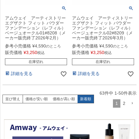
アムウェイ アーティストリー
アムウェイ アーティストリー
エグザクト フィット パウダー
エグザクト フィット パウダー
ファンデーション（レフィル）
ファンデーション（レフィル）
ベージュオークル01#8208（メ
ベージュオークル02#8209（メ
ーカー販売終了2026年2月）
ーカー販売終了2026年3月）
参考小売価格
¥
4,590
参考小売価格
¥
4,590
のところ
のところ
販売価格
¥
3,250
販売価格
¥
3,250
税込
税込
在庫切れ
在庫切れ
詳細を見る
詳細を見る
63
件中
1
-
50
件表示
並び替え
価格が安い順
価格が高い順
新着順
1
2