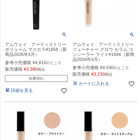
アムウェイ アーティストリー
アムウェイ アーティストリー
ボリューム マスカラ#1858（新
フューチャー グロウ セラム コ
商品2026年4月）
ンシーラー ライト#1846（新商
品2026年4月）
参考小売価格
¥
4,810
のところ
参考小売価格
¥
4,590
のところ
販売価格
¥
3,380
税込
販売価格
¥
3,230
税込
在庫切れ
カートに入れる
詳細を見る