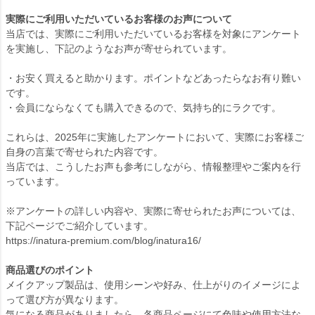
実際にご利用いただいているお客様のお声について
当店では、実際にご利用いただいているお客様を対象にアンケート
を実施し、下記のようなお声が寄せられています。
・お安く買えると助かります。ポイントなどあったらなお有り難い
です。
・会員にならなくても購入できるので、気持ち的にラクです。
これらは、2025年に実施したアンケートにおいて、実際にお客様ご
自身の言葉で寄せられた内容です。
当店では、こうしたお声も参考にしながら、情報整理やご案内を行
っています。
※アンケートの詳しい内容や、実際に寄せられたお声については、
下記ページでご紹介しています。
https://inatura-premium.com/blog/inatura16/
商品選びのポイント
メイクアップ製品は、使用シーンや好み、仕上がりのイメージによ
って選び方が異なります。
気になる商品がありましたら、各商品ページにて色味や使用方法な