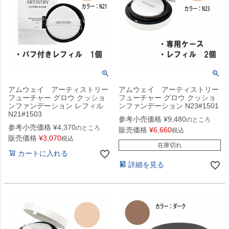
アムウェイ アーティストリー
アムウェイ アーティストリー
フューチャー グロウ クッショ
フューチャー グロウ クッショ
ンファンデーション レフィル
ンファンデーション N23#1501
N21#1503
参考小売価格
¥
9,480
のところ
参考小売価格
¥
4,370
のところ
販売価格
¥
6,660
税込
販売価格
¥
3,070
税込
在庫切れ
カートに入れる
詳細を見る