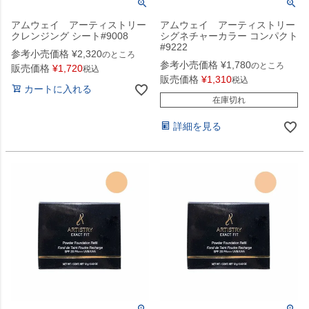
アムウェイ アーティストリー
アムウェイ アーティストリー
クレンジング シート#9008
シグネチャーカラー コンパクト
#9222
参考小売価格
¥
2,320
のところ
参考小売価格
¥
1,780
のところ
販売価格
¥
1,720
税込
販売価格
¥
1,310
税込
カートに入れる
在庫切れ
詳細を見る