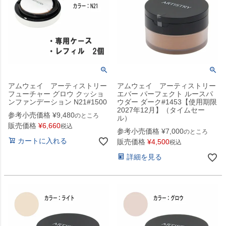
アムウェイ アーティストリー
アムウェイ アーティストリー
フューチャー グロウ クッショ
エバー パーフェクト ルースパ
ンファンデーション N21#1500
ウダー ダーク#1453【使用期限
2027年12月】（タイムセー
参考小売価格
¥
9,480
のところ
ル）
販売価格
¥
6,660
税込
参考小売価格
¥
7,000
のところ
カートに入れる
販売価格
¥
4,500
税込
詳細を見る