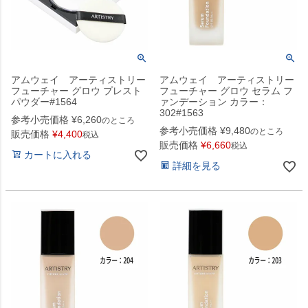
アムウェイ アーティストリー
アムウェイ アーティストリー
フューチャー グロウ プレスト
フューチャー グロウ セラム フ
パウダー#1564
ァンデーション カラー：
302#1563
参考小売価格
¥
6,260
のところ
参考小売価格
¥
9,480
のところ
販売価格
¥
4,400
税込
販売価格
¥
6,660
税込
カートに入れる
詳細を見る