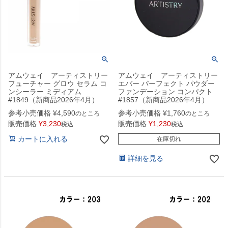
アムウェイ アーティストリー
アムウェイ アーティストリー
フューチャー グロウ セラム コ
エバー パーフェクト パウダー
ンシーラー ミディアム
ファンデーション コンパクト
#1849（新商品2026年4月）
#1857（新商品2026年4月）
参考小売価格
¥
4,590
参考小売価格
¥
1,760
のところ
のところ
販売価格
¥
3,230
販売価格
¥
1,230
税込
税込
カートに入れる
在庫切れ
詳細を見る