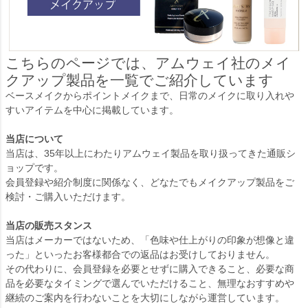
こちらのページでは、アムウェイ社のメイ
クアップ製品を一覧でご紹介しています
ベースメイクからポイントメイクまで、日常のメイクに取り入れや
すいアイテムを中心に掲載しています。
当店について
当店は、35年以上にわたりアムウェイ製品を取り扱ってきた通販シ
ョップです。
会員登録や紹介制度に関係なく、どなたでもメイクアップ製品をご
検討・ご購入いただけます。
当店の販売スタンス
当店はメーカーではないため、「色味や仕上がりの印象が想像と違
った」といったお客様都合での返品はお受けしておりません。
その代わりに、会員登録を必要とせずに購入できること、必要な商
品を必要なタイミングで選んでいただけること、無理なおすすめや
継続のご案内を行わないことを大切にしながら運営しています。