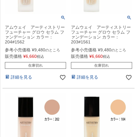
アムウェイ アーティストリー
アムウェイ アーティストリー
フューチャー グロウ セラム フ
フューチャー グロウ セラム フ
ァンデーション カラー：
ァンデーション カラー：
204#1562
203#1561
参考小売価格
¥
9,480
参考小売価格
¥
9,480
のところ
のところ
販売価格
¥
6,660
販売価格
¥
6,660
税込
税込
在庫切れ
在庫切れ
詳細を見る
詳細を見る