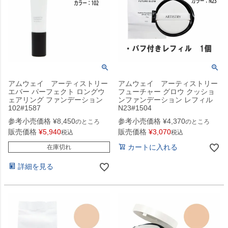
アムウェイ アーティストリー
アムウェイ アーティストリー
エバー パーフェクト ロングウ
フューチャー グロウ クッショ
ェアリング ファンデーション
ンファンデーション レフィル
102#1587
N23#1504
参考小売価格
¥
8,450
参考小売価格
¥
4,370
のところ
のところ
販売価格
¥
5,940
販売価格
¥
3,070
税込
税込
カートに入れる
在庫切れ
詳細を見る