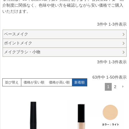
介制度に関係なく、色味や使い方を確認しながら安い価格でご購入
いただけます。
3
件中
1
-
3
件表示
ベースメイク
ポイントメイク
メイクブラシ・小物
3
件中
1
-
3
件表示
63
件中
1
-
50
件表示
並び替え
価格が安い順
価格が高い順
新着順
1
2