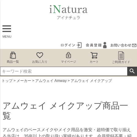
MENU
商品一覧
お気に入り
マイページ
カート
ご利用ガイド
トップ
メーカー
アムウェイ Amway
アムウェイ メイクアップ
アムウェイ メイクアップ商品一
覧
アムウェイのベースメイクやメイク用品を激安・超特価で取り揃え
る当店は、35年以上の取り扱い実績があります。会員登録不要・紹