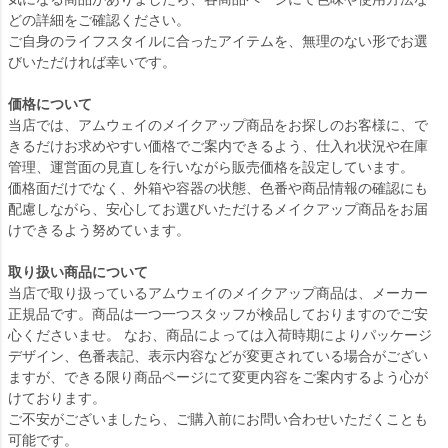
どの詳細をご確認ください。
ご自身のライフスタイルに合ったアイテムを、無理のない形でお選
びいただければ幸いです。
価格について
当店では、アムウェイのメイクアップ商品をお探しのお客様に、で
きるだけお求めやすい価格でご案内できるよう、仕入れ状況や在庫
管理、運営面の見直しを行いながら販売価格を設定しています。
価格面だけでなく、外箱や容器の状態、色番や商品情報の確認にも
配慮しながら、安心してお選びいただけるメイクアップ商品をお届
けできるよう努めています。
取り扱い商品について
当店で取り扱っているアムウェイのメイクアップ商品は、メーカー
正規品です。商品は一つ一つスタッフが検品しておりますのでご安
心くださいませ。 なお、商品によっては入荷時期によりパッケージ
デザイン、色番表記、表示内容などが変更されている場合がござい
ますが、できる限り商品ページにて変更内容をご案内するよう心が
けております。
ご不安がございましたら、ご購入前にお問い合わせいただくことも
可能です。