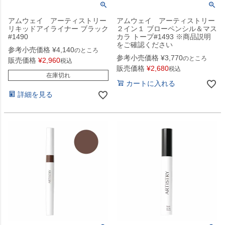
アムウェイ アーティストリー
アムウェイ アーティストリー
リキッドアイライナー ブラック
２イン１ ブローペンシル＆マス
#1490
カラ トープ#1493 ※商品説明
をご確認ください
参考小売価格
¥
4,140
のところ
参考小売価格
¥
3,770
のところ
販売価格
¥
2,960
税込
販売価格
¥
2,680
税込
在庫切れ
カートに入れる
詳細を見る