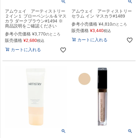
アムウェイ アーティストリー
アムウェイ アーティストリー
２イン１ ブローペンシル＆マス
セラム イン マスカラ#1489
カラ ダークブラウン#1494 ※
参考小売価格
¥
4,810
のところ
商品説明をご確認ください
販売価格
¥
3,440
税込
参考小売価格
¥
3,770
のところ
カートに入れる
販売価格
¥
2,680
税込
カートに入れる