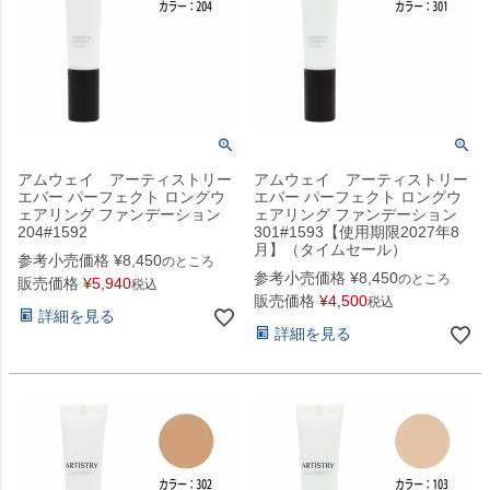
アムウェイ アーティストリー
アムウェイ アーティストリー
エバー パーフェクト ロングウ
エバー パーフェクト ロングウ
ェアリング ファンデーション
ェアリング ファンデーション
204#1592
301#1593【使用期限2027年8
月】（タイムセール）
参考小売価格
¥
8,450
のところ
参考小売価格
¥
8,450
のところ
販売価格
¥
5,940
税込
販売価格
¥
4,500
税込
詳細を見る
詳細を見る