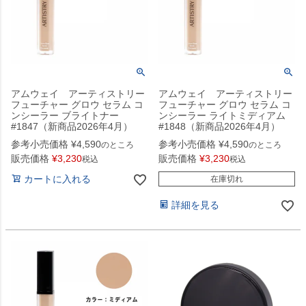
アムウェイ アーティストリー
アムウェイ アーティストリー
フューチャー グロウ セラム コ
フューチャー グロウ セラム コ
ンシーラー ブライトナー
ンシーラー ライトミディアム
#1847（新商品2026年4月）
#1848（新商品2026年4月）
参考小売価格
¥
4,590
参考小売価格
¥
4,590
のところ
のところ
販売価格
¥
3,230
販売価格
¥
3,230
税込
税込
カートに入れる
在庫切れ
詳細を見る