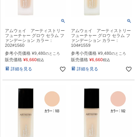
アムウェイ アーティストリー
アムウェイ アーティストリー
フューチャー グロウ セラム フ
フューチャー グロウ セラム フ
ァンデーション カラー：
ァンデーション カラー：
202#1560
104#1559
参考小売価格
¥
9,480
参考小売価格
¥
9,480
のところ
のところ
販売価格
¥
6,660
販売価格
¥
6,660
税込
税込
詳細を見る
詳細を見る