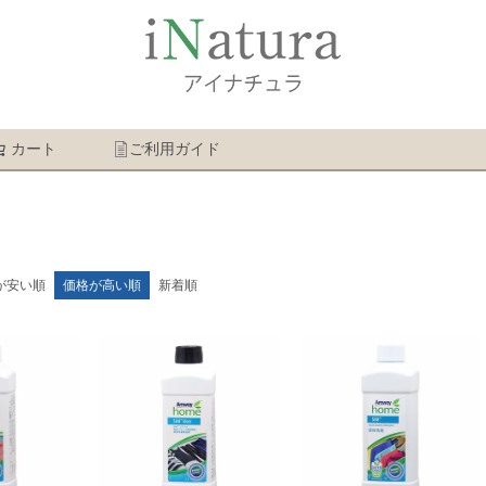
カート
ご利用ガイド
検索
が安い順
価格が高い順
新着順