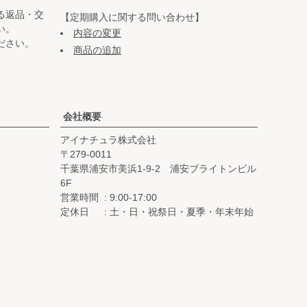
る返品・交
【定期購入に関する問い合わせ】
い。
内容の変更
ださい。
商品の追加
会社概要
アイナチュラ株式会社
279-0011
千葉県浦安市美浜1-9-2 浦安ブライトンビル
6F
営業時間
9:00-17:00
定休日
土・日・祝祭日・夏季・年末年始