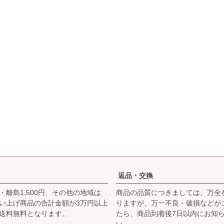
返品・交換
・離島1,500円、その他の地域は
商品の品質につきましては、万全
お買い上げ商品の合計金額が3万円以上
りますが、万一不良・破損などが
送料無料となります。
たら、商品到着後7日以内にお知
い。