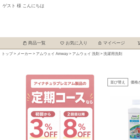
ゲスト 様 こんにちは
商品一覧
お気に入り
マイページ
トップ
メーカー
アムウェイ Amway
アムウェイ 洗剤
洗濯用洗剤
並び替え
価格