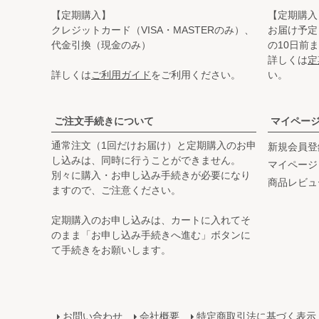
【定期購入】
【定期購入
クレジットカード（VISA・MASTERのみ）、
お届け予定
代金引換（現金のみ）
の10日前
詳しくは
定
詳しくは
ご利用ガイド
をご利用ください。
い。
ご注文手続きについて
マイペー
通常注文（1回だけお届け）と定期購入のお申
新規会員登
し込みは、同時に行うことができません。
マイページ
別々に購入・お申し込み手続きが必要になり
商品レビュ
ますので、ご注意ください。
定期購入のお申し込みは、カートに入れてそ
のまま「お申し込み手続きへ進む」ボタンに
て手続きをお願いします。
お問い合わせ
会社概要
特定商取引法に基づく表示