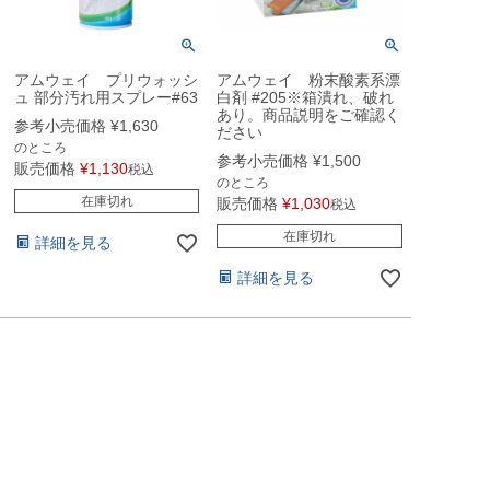
アムウェイ プリウォッシ
アムウェイ 粉末酸素系漂
ュ 部分汚れ用スプレー#63
白剤 #205※箱潰れ、破れ
あり。商品説明をご確認く
参考小売価格
¥
1,630
ださい
のところ
参考小売価格
¥
1,500
販売価格
¥
1,130
税込
のところ
在庫切れ
販売価格
¥
1,030
税込
在庫切れ
詳細を見る
詳細を見る