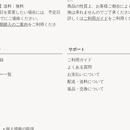
】送料：無料
商品の性質上、お客様ご都合によ
日を変更したい場合には、予定日
換は承れませんのでご了承くださ
までにご連絡ください。
詳しくは
ご利用ガイド
をご利用く
期購入のご案内
をご利用くださ
ジ
サポート
録
ご利用ガイド
よくある質問
ー一覧
お支払いについて
配送・送料について
返品・交換について
個人情報の取扱