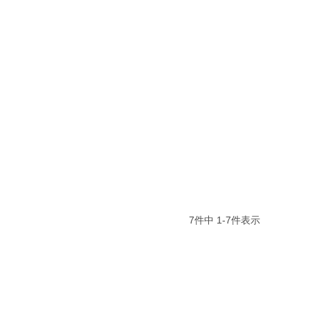
7
件中
1
-
7
件表示